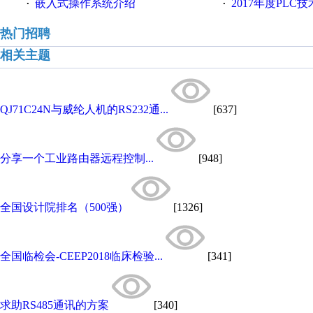
嵌入式操作系统介绍
2017年度PLC
·
·
热门招聘
相关主题
QJ71C24N与威纶人机的RS232通...
[637]
分享一个工业路由器远程控制...
[948]
全国设计院排名（500强）
[1326]
全国临检会-CEEP2018临床检验...
[341]
求助RS485通讯的方案
[340]