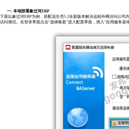
一.
本地部署象过河
ERP
下面以象过河
ERP为例，搭配花生壳5.2
全新版本
解决远程外网访问公司
访问测试。在登录界面点击
“选择账套”进入配置界面，填入“应用服务器