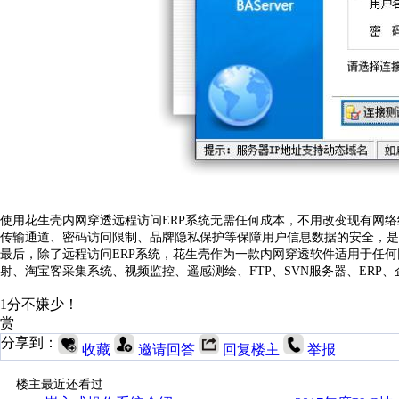
使用花生壳内网穿透远程访问
E
RP
系统无需任何成本，不用改变现有网络
传输通道、密码访问限制、品牌隐私保护等保障用户信息数据的安全，是
最后，除了远程访问
E
RP
系统，花生壳作为一款内网穿透软件适用于任何
射、淘宝客采集系统、视频监控、遥感测绘、FTP、SVN服务器、ERP、
1分不嫌少！
赏
分享到：
收藏
邀请回答
回复楼主
举报
楼主最近还看过