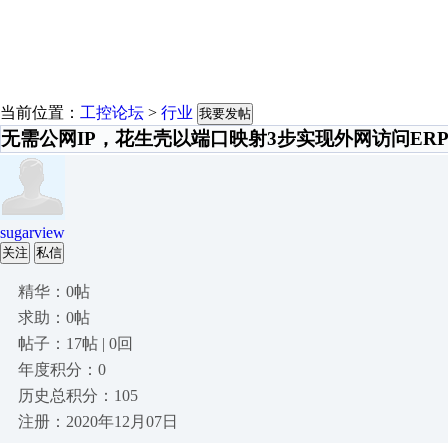
当前位置：
工控论坛
>
行业
我要发帖
无需公网IP，花生壳以端口映射3步实现外网访问ER
sugarview
关注
私信
精华：0帖
求助：0帖
帖子：17帖 | 0回
年度积分：0
历史总积分：105
注册：2020年12月07日