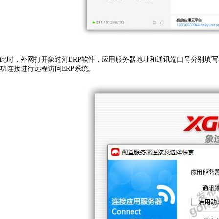
此时，外网打开象过河
ERP
软件
，应用服务器地址和通讯端口号分别填写
功连接进行远程访问
E
RP
系统。