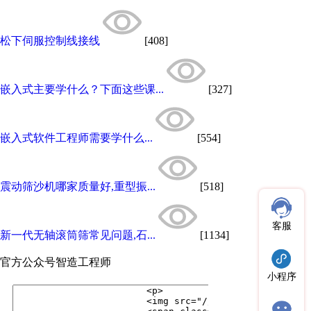
松下伺服控制线接线
[408]
嵌入式主要学什么？下面这些课...
[327]
嵌入式软件工程师需要学什么...
[554]
震动筛沙机哪家质量好,重型振...
[518]
客服
新一代无轴滚筒筛常见问题,石...
[1134]
官方公众号
智造工程师
小程序