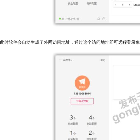
此时软件会自动生成了外网访问地址，通过这个访问地址即可远程登录象