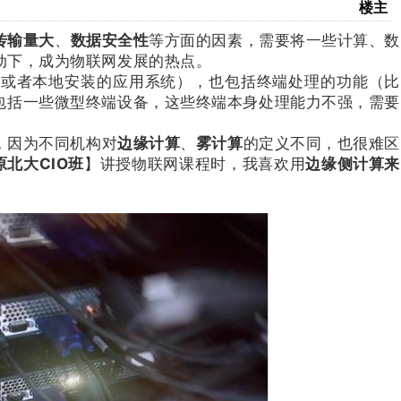
楼主
传输量大
、
数据安全性
等方面的因素，需要将一些计算、数
动下，成为物联网发展的热点。
，或者本地安装的应用系统），也包括终端处理的功能（比
包括一些微型终端设备，这些终端本身处理能力不强，需要
，因为不同机构对
边缘计算
、
雾计算
的定义不同，也很难区
原北大CIO班
】讲授物联网课程时，我喜欢用
边缘侧计算来