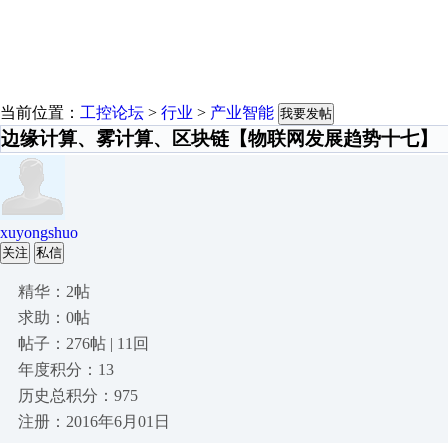
当前位置：
工控论坛
>
行业
>
产业智能
我要发帖
边缘计算、雾计算、区块链【物联网发展趋势十七】
xuyongshuo
关注
私信
精华：2帖
求助：0帖
帖子：276帖 | 11回
年度积分：13
历史总积分：975
注册：2016年6月01日