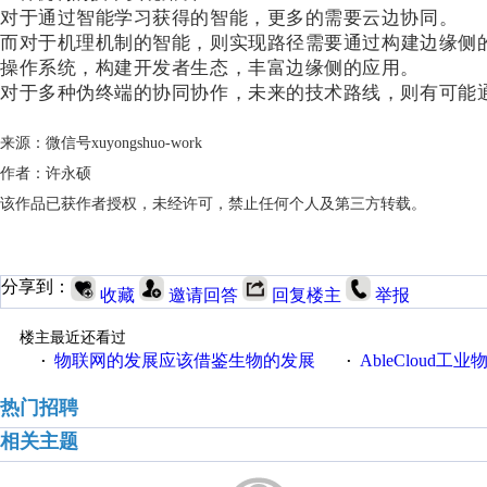
对于通过智能学习获得的智能，更多的需要云边协同。
而对于机理机制的智能，则实现路径需要通过构建边缘侧
操作系统，构建开发者生态，丰富边缘侧的应用。
对于多种伪终端的协同协作，未来的技术路线，则有可能
来源：微信号xuyongshuo-work
作者：许永硕
该作品已获作者授权，未经许可，禁止任何个人及第三方转载。
分享到：
收藏
邀请回答
回复楼主
举报
楼主最近还看过
物联网的发展应该借鉴生物的发展
AbleCloud工业物
·
·
热门招聘
相关主题