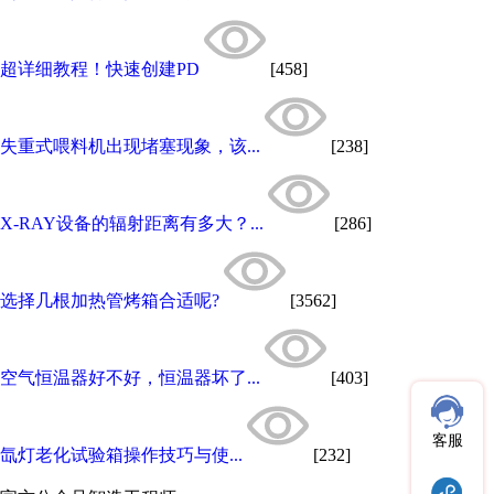
超详细教程！快速创建PD
[458]
失重式喂料机出现堵塞现象，该...
[238]
X-RAY设备的辐射距离有多大？...
[286]
选择几根加热管烤箱合适呢?
[3562]
空气恒温器好不好，恒温器坏了...
[403]
客服
氙灯老化试验箱操作技巧与使...
[232]