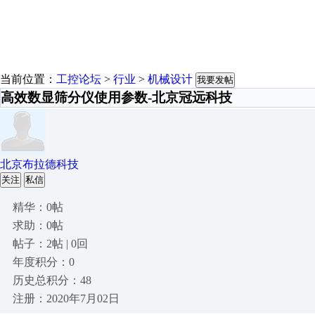
当前位置：
工控论坛
>
行业
>
机械设计
我要发帖
高效数显筛分仪使用参数-北京冠远科技
北京布拉德科技
关注
私信
精华：0帖
求助：0帖
帖子：2帖 | 0回
年度积分：0
历史总积分：48
注册：2020年7月02日