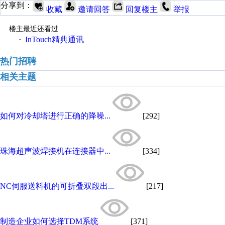
分享到：
收藏
邀请回答
回复楼主
举报
楼主最近还看过
InTouch精典通讯
·
热门招聘
相关主题
如何对冷却塔进行正确的降噪...
[292]
珠海超声波焊接机在连接器中...
[334]
NC伺服送料机的可折叠双段出...
[217]
制造企业如何选择TDM系统
[371]