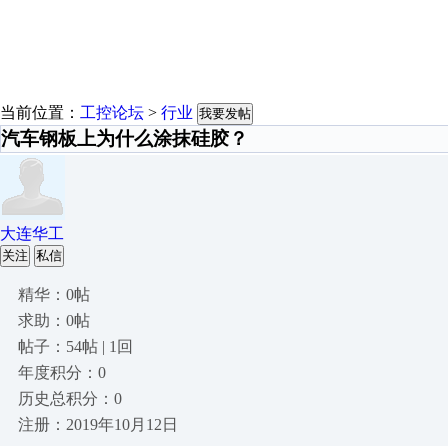
当前位置：
工控论坛
>
行业
我要发帖
汽车钢板上为什么涂抹硅胶？
大连华工
关注
私信
精华：0帖
求助：0帖
帖子：54帖 | 1回
年度积分：0
历史总积分：0
注册：2019年10月12日