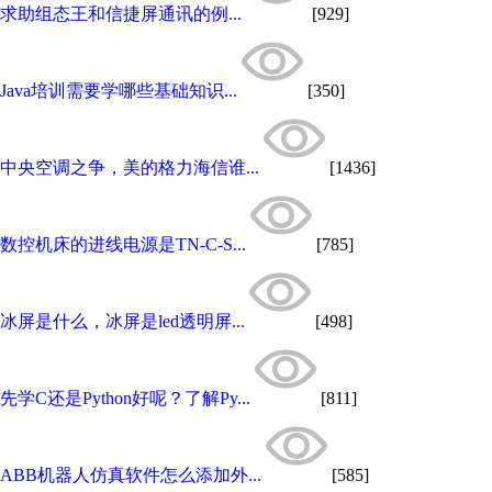
求助组态王和信捷屏通讯的例...
[929]
Java培训需要学哪些基础知识...
[350]
中央空调之争，美的格力海信谁...
[1436]
数控机床的进线电源是TN-C-S...
[785]
冰屏是什么，冰屏是led透明屏...
[498]
先学C还是Python好呢？了解Py...
[811]
ABB机器人仿真软件怎么添加外...
[585]