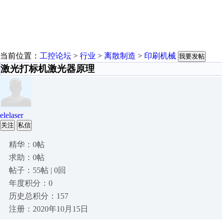
当前位置：
工控论坛
>
行业
>
离散制造
>
印刷机械
我要发帖
激光打标机激光器原理
elelaser
关注
私信
精华：0帖
求助：0帖
帖子：55帖 | 0回
年度积分：0
历史总积分：157
注册：2020年10月15日