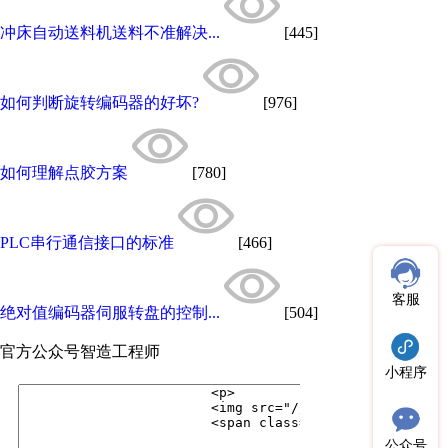
冲床自动送料机送料不准解决...
[445]
如何判断旋转编码器的好坏?
[976]
如何理解点胶方案
[780]
PLC串行通信接口的标准
[466]
客服
绝对值编码器伺服转盘的控制...
[504]
官方公众号
智造工程师
小程序
公众号