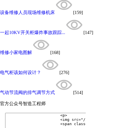
设备维修人员现场维修机床
[159]
一起10KV开关柜爆炸事故跟踪...
[147]
维修小家电图解
[168]
电气柜该如何设计？
[276]
气动节流阀的排气调节方式
[514]
官方公众号
智造工程师