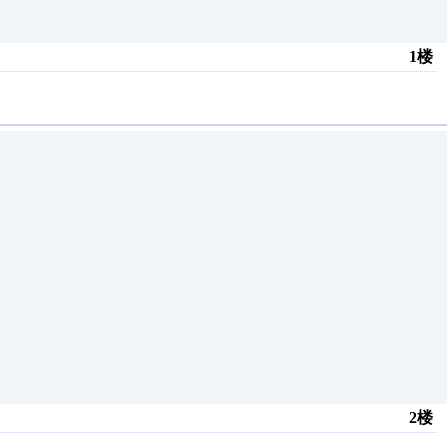
1楼
2楼