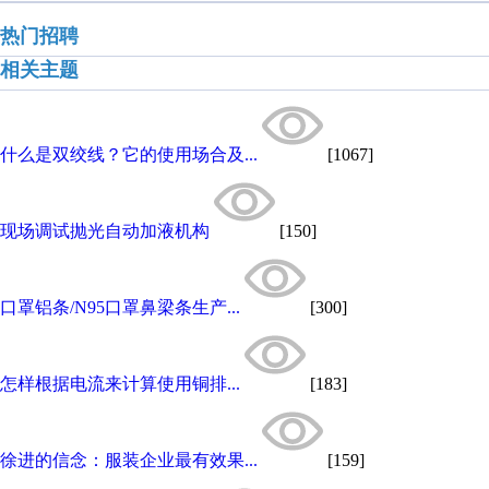
热门招聘
相关主题
什么是双绞线？它的使用场合及...
[1067]
现场调试抛光自动加液机构
[150]
口罩铝条/N95口罩鼻梁条生产...
[300]
怎样根据电流来计算使用铜排...
[183]
徐进的信念：服装企业最有效果...
[159]