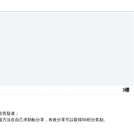
3楼
给答疑者；
题方法在自己求助帖分享，有效分享可以获得50积分奖励。