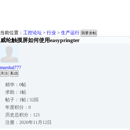
当前位置：
工控论坛
>
行业
>
生产运行
我要发帖
威纶触摸屏如何使用easypringter
marshal777
关注
私信
精华：0帖
求助：1帖
帖子：1帖 | 32回
年度积分：0
历史总积分：121
注册：2020年11月12日