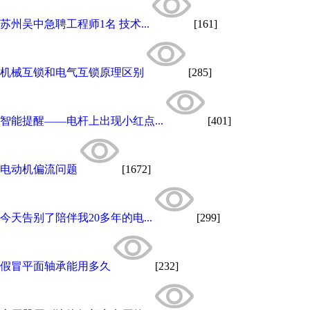
苏州吴中急聘工程师1名 技术...
[161]
机械互锁和电气互锁原理区别
[285]
智能提醒——电杆上出现小红点...
[401]
电动机偏流问题
[1672]
今天告别了陪伴我20多年的电...
[299]
假冒平面轴承能用多久
[232]