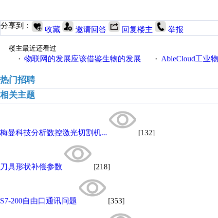
分享到：
收藏
邀请回答
回复楼主
举报
楼主最近还看过
物联网的发展应该借鉴生物的发展
AbleCloud工业物
·
·
热门招聘
相关主题
梅曼科技分析数控激光切割机...
[132]
刀具形状补偿参数
[218]
S7-200自由口通讯问题
[353]