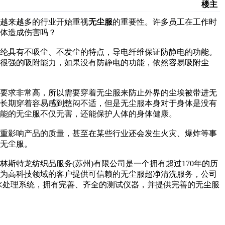
楼主
越来越多的行业开始重视
无尘服
的重要性。许多员工在工作时
体造成伤害吗？
涤纶具有不吸尘、不发尘的特点，导电纤维保证防静电的功能。
很强的吸附能力，如果没有防静电的功能，依然容易吸附尘
的要求非常高，所以需要穿着无尘服来防止外界的尘埃被带进无
，长期穿着容易感到憋闷不适，但是无尘服本身对于身体是没有
能的无尘服不仅无害，还能保护人体的身体健康。
严重影响产品的质量，甚至在某些行业还会发生火灾、爆炸等事
无尘服。
林斯特龙纺织品服务(苏州)有限公司是一个拥有超过170年的历
于为高科技领域的客户提供可信赖的无尘服超净清洗服务，公司
纯水处理系统，拥有完善、齐全的测试仪器，并提供完善的无尘服