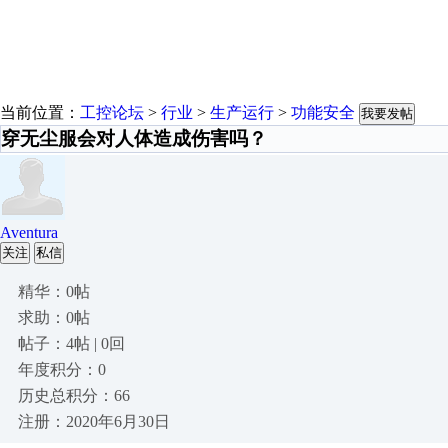
当前位置：
工控论坛
>
行业
>
生产运行
>
功能安全
我要发帖
穿无尘服会对人体造成伤害吗？
Aventura
关注
私信
精华：0帖
求助：0帖
帖子：4帖 | 0回
年度积分：0
历史总积分：66
注册：2020年6月30日