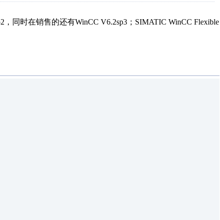
在销售的还有WinCC V6.2sp3；SIMATIC WinCC Flexible