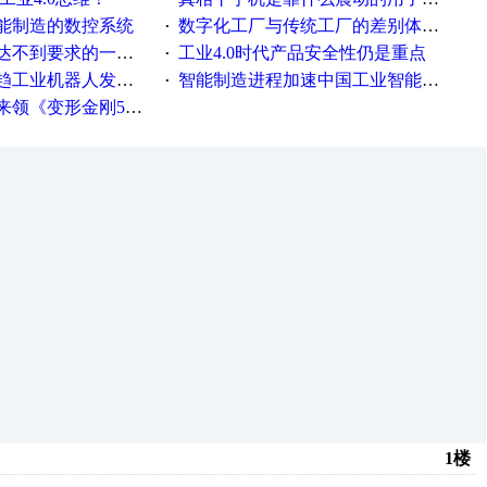
能制造的数控系统
数字化工厂与传统工厂的差别体现在哪里？
·
不到要求的一些因素
工业4.0时代产品安全性仍是重点
·
工业机器人发展迅猛
智能制造进程加速中国工业智能化之路发展趋势明显
·
《变形金刚5》观影券
1楼