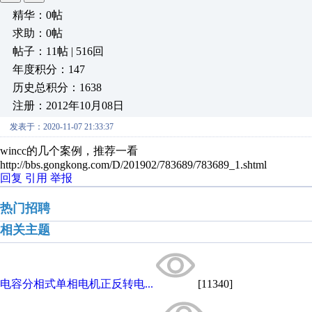
精华：0帖
求助：0帖
帖子：11帖 | 516回
年度积分：147
历史总积分：1638
注册：2012年10月08日
发表于：2020-11-07 21:33:37
wincc的几个案例，推荐一看
http://bbs.gongkong.com/D/201902/783689/783689_1.shtml
回复
引用
举报
热门招聘
相关主题
电容分相式单相电机正反转电...
[11340]