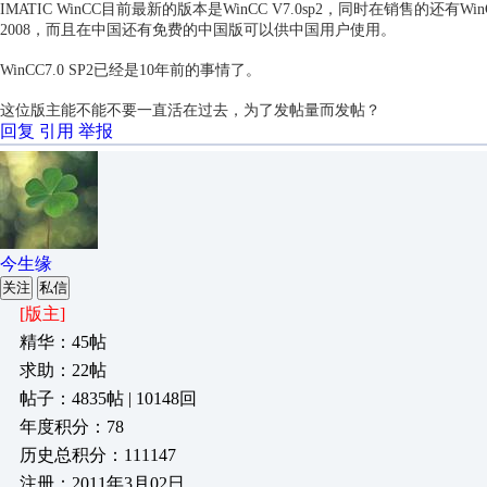
IMATIC WinCC目前最新的版本是WinCC V7.0sp2，同时在销售的还有WinCC V6
2008，而且在中国还有免费的中国版可以供中国用户使用。
WinCC7.0 SP2已经是10年前的事情了。
这位版主能不能不要一直活在过去，为了发帖量而发帖？
回复
引用
举报
今生缘
关注
私信
[版主]
精华：45帖
求助：22帖
帖子：4835帖 | 10148回
年度积分：78
历史总积分：111147
注册：2011年3月02日