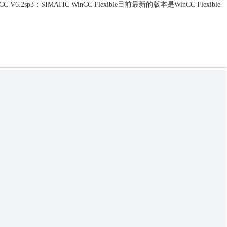
.2sp3；SIMATIC WinCC Flexible目前最新的版本是WinCC Flexible