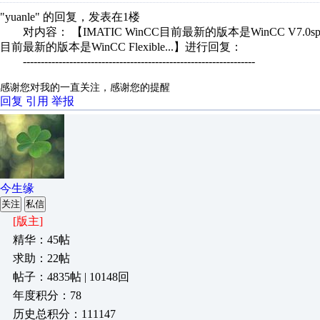
"yuanle" 的回复，发表在1楼
对内容： 【IMATIC WinCC目前最新的版本是WinCC V7.0sp2，同时
目前最新的版本是WinCC Flexible...】进行回复：
-----------------------------------------------------------------
感谢您对我的一直关注，感谢您的提醒
回复
引用
举报
今生缘
关注
私信
[版主]
精华：45帖
求助：22帖
帖子：4835帖 | 10148回
年度积分：78
历史总积分：111147