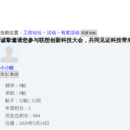
当前位置：
工控论坛
>
活动
>
有奖活动
我要发帖
诚挚邀请您参与联想创新科技大会，共同见证科技带
小小醒
关注
私信
精华：0帖
求助：0帖
帖子：52帖 | 11回
年度积分：2
历史总积分：684
注册：2020年5月14日