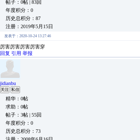
帖子：0帖 | 83回
年度积分：0
历史总积分：87
注册：2019年5月15日
发表于：2020-10-24 13:27:46
厉害厉害厉害厉害穿
回复
引用
举报
jidianbu
关注
私信
精华：0帖
求助：0帖
帖子：3帖 | 55回
年度积分：0
历史总积分：73
注册：2008年6月16日