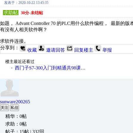
发表于：2020-10-22 13:45:35
求助帖
30分-未结帖
如题， Advant Controller 70 的PLC用什么软件编程， 最新
有没有人相关软件啊？
求软件连接。
分享到：
收藏
邀请回答
回复楼主
举报
楼主最近还看过
西门子S7-300入门到精通共98课视频教程
·
sunware200265
关注
私信
精华：0帖
求助：0帖
帖子：15帖 | 332回