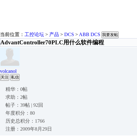
当前位置：
工控论坛
>
产品
>
DCS
>
ABB DCS
我要发帖
AdvantController70PLC用什么软件编程
volcanol
关注
私信
精华：0帖
求助：2帖
帖子：39帖 | 92回
年度积分：80
历史总积分：1766
注册：2009年8月29日