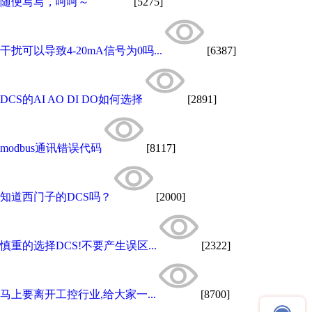
随便写写，呵呵～
[5275]
干扰可以导致4-20mA信号为0吗...
[6387]
DCS的AI AO DI DO如何选择
[2891]
modbus通讯错误代码
[8117]
知道西门子的DCS吗？
[2000]
慎重的选择DCS!不要产生误区...
[2322]
马上要离开工控行业,给大家一...
[8700]