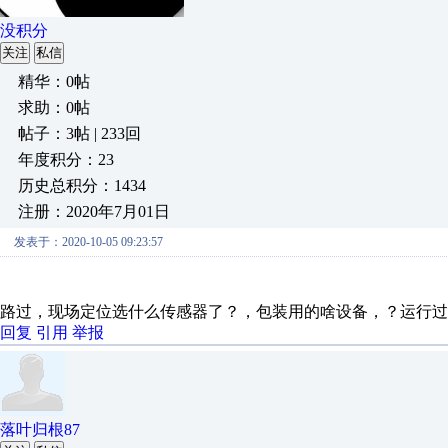
没积分
关注
私信
精华：0帖
求助：0帖
帖子：3帖 | 233回
年度积分：23
历史总积分：1434
注册：2020年7月01日
发表于：2020-10-05 09:23:57
路过，现场定位选什么传感器了？，包装用的啥设备，？运行过
回复
引用
举报
落叶归根87