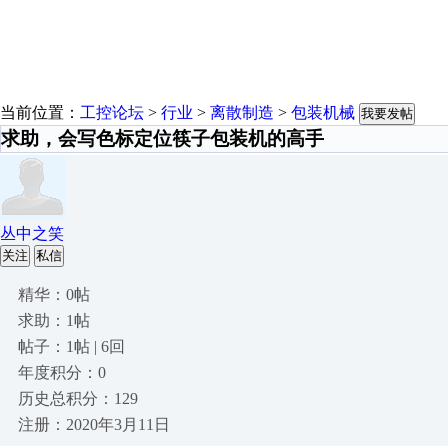
当前位置：
工控论坛
>
行业
>
离散制造
>
包装机械
我要发帖
求助，会写色标定位筷子包装机的高手
丛中之笑
关注
私信
精华：0帖
求助：1帖
帖子：1帖 | 6回
年度积分：0
历史总积分：129
注册：2020年3月11日