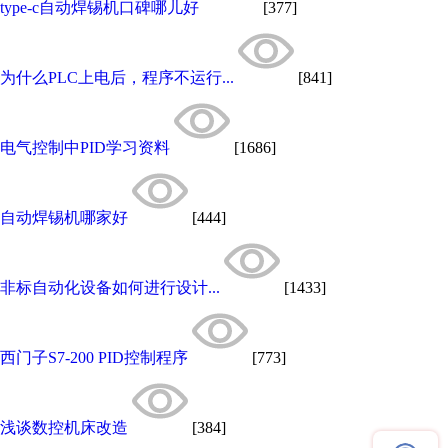
type-c自动焊锡机口碑哪儿好
[377]
为什么PLC上电后，程序不运行...
[841]
电气控制中PID学习资料
[1686]
自动焊锡机哪家好
[444]
非标自动化设备如何进行设计...
[1433]
西门子S7-200 PID控制程序
[773]
浅谈数控机床改造
[384]