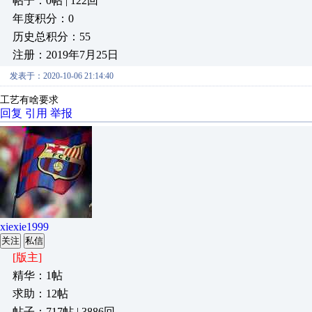
帖子：0帖 | 122回
年度积分：0
历史总积分：55
注册：2019年7月25日
发表于：2020-10-06 21:14:40
工艺有啥要求
回复
引用
举报
xiexie1999
关注
私信
[版主]
精华：1帖
求助：12帖
帖子：717帖 | 3886回