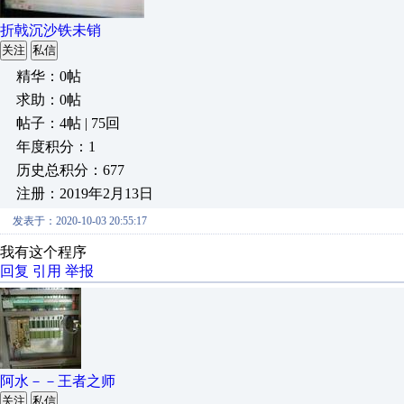
折戟沉沙铁未销
关注
私信
精华：0帖
求助：0帖
帖子：4帖 | 75回
年度积分：1
历史总积分：677
注册：2019年2月13日
发表于：2020-10-03 20:55:17
我有这个程序
回复
引用
举报
阿水－－王者之师
关注
私信