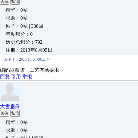
关注
私信
精华：0帖
求助：0帖
帖子：0帖 | 338回
年度积分：0
历史总积分：792
注册：2013年8月05日
发表于：2020-10-06 09:22:47
编码器跟随，工艺有啥要求
回复
引用
举报
大雪扁舟
关注
私信
精华：0帖
求助：0帖