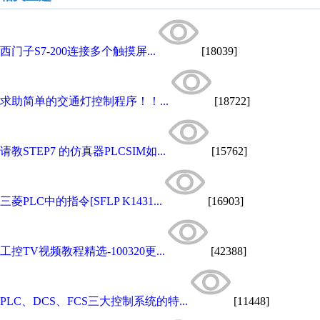
西门子S7-200连接多个触摸屏...
[18039]
求助简单的交通灯控制程序！！...
[18722]
请教STEP7 的仿真器PLCSIM如...
[15762]
三菱PLC中的指令[SFLP K1431...
[16903]
工控TV视频教程精选-100320更...
[42388]
PLC、DCS、FCS三大控制系统的特...
[11448]