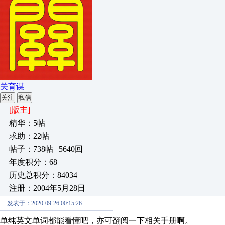
关育谋
关注
私信
[版主]
精华：5帖
求助：22帖
帖子：738帖 | 5640回
年度积分：68
历史总积分：84034
注册：2004年5月28日
发表于：2020-09-26 00:15:26
单纯英文单词都能看懂吧，亦可翻阅一下相关手册啊。