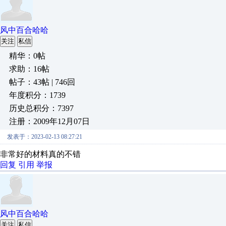
风中百合哈哈
关注
私信
精华：0帖
求助：16帖
帖子：43帖 | 746回
年度积分：1739
历史总积分：7397
注册：2009年12月07日
发表于：2023-02-13 08:27:21
非常好的材料真的不错
回复
引用
举报
风中百合哈哈
关注
私信