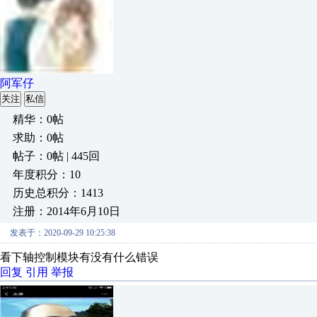
阿军仔
关注
私信
精华：0帖
求助：0帖
帖子：0帖 | 445回
年度积分：10
历史总积分：1413
注册：2014年6月10日
发表于：2020-09-29 10:25:38
看下轴控制模块有没有什么错误
回复
引用
举报