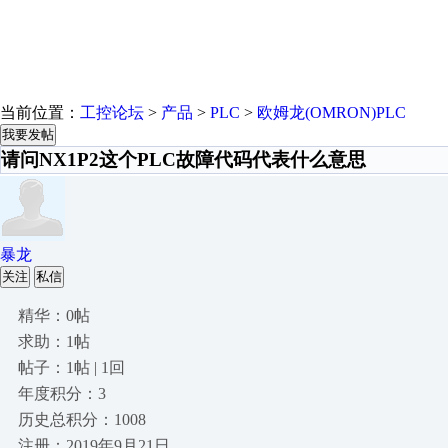
当前位置：
工控论坛
>
产品
>
PLC
>
欧姆龙(OMRON)PLC
我要发帖
请问NX1P2这个PLC故障代码代表什么意思
暴龙
关注
私信
精华：0帖
求助：1帖
帖子：1帖 | 1回
年度积分：3
历史总积分：1008
注册：2019年9月21日