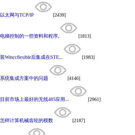
以太网与TCP/IP
[2439]
电梯控制的一些资料和程序,
[1813]
装Winccflexible后集成在STE...
[1983]
系统集成方案中的问题
[4146]
目前市场上最好的无线485应用...
[2961]
怎样计算机械齿轮的模数
[2187]