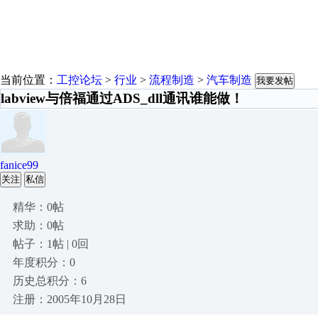
当前位置：
工控论坛
>
行业
>
流程制造
>
汽车制造
我要发帖
labview与倍福通过ADS_dll通讯谁能做！
fanice99
关注
私信
精华：0帖
求助：0帖
帖子：1帖 | 0回
年度积分：0
历史总积分：6
注册：2005年10月28日