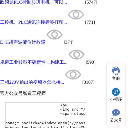
欧姆龙PLC控制步进电机，可以...
[5747]
工控机、PLC通讯连接标签打印...
[771]
E+H超声波液位计故障
[374]
规避工业转型不确定性，构建工...
[590]
客服
三相220V输出的变频器怎么接...
[3107]
官方公众号
智造工程师
小程序
公众号