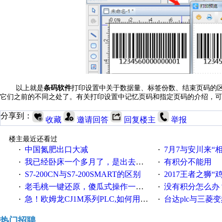
条码软件
以上就是
打印设置中关于数据量、标签份数、结束页码的
它们之前的不同之处了。有关打印设置中记忆页码和指定页码的介绍，可
分享到：
收藏
邀请回答
回复楼主
举报
楼主最近还看过
中国氮肥出口大减
7月7与安川来“
·
·
我已经卧床一个多月了，是出去安装机械手在高速遭遇车祸所致:大家工作都要特别注意啊
有积分不能用
·
·
S7-200CN与S7-200SMART的区别
2017王者之狮“鸡”情签到
·
·
老毛桃一键还原，傻瓜式操作一键轻松备份还原；程序为向导式安装，一键即可实现自动备份或还原系统。
没有积分怎么办
·
·
急！欧姆龙CJ1M系列PLC,如何用时间控制变频器。要求时间在组态王中可以自由输入！拜托各位大神了！
台达plc与三菱
·
·
热门招聘