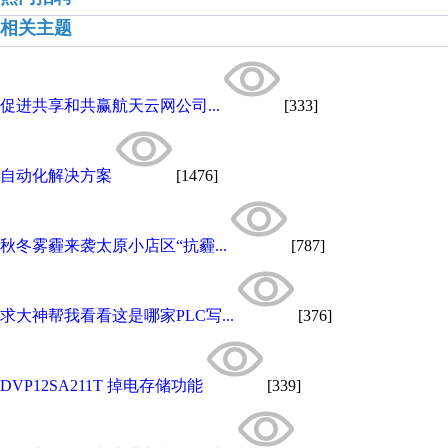
相关主题
促进共享和共赢航天云网公司...
[333]
自动化解决方案
[1476]
秋冬雾霾来袭太原小店区“抗霾...
[787]
求大神帮我看看这是哪家PLC写...
[376]
DVP12SA211T 掉电存储功能
[339]