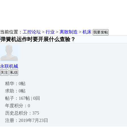
当前位置：
工控论坛
>
行业
>
离散制造
>
机床
我要发帖
弹簧机运作时要开展什么查验？
永联机械
关注
私信
精华：0帖
求助：0帖
帖子：167帖 | 0回
年度积分：0
历史总积分：375
注册：2019年7月23日