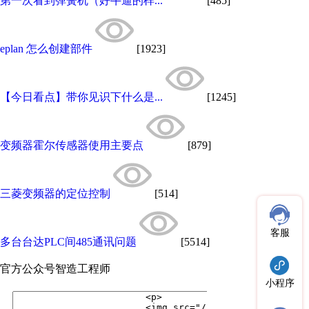
第一次看到弹簧机（好牛逼的样...
[485]
eplan 怎么创建部件
[1923]
【今日看点】带你见识下什么是...
[1245]
变频器霍尔传感器使用主要点
[879]
三菱变频器的定位控制
[514]
客服
多台台达PLC间485通讯问题
[5514]
官方公众号
智造工程师
小程序