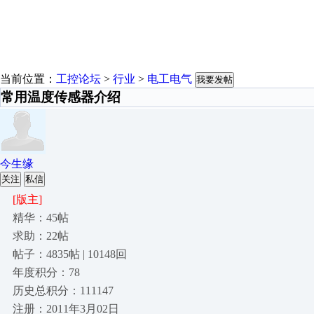
当前位置：
工控论坛
>
行业
>
电工电气
我要发帖
常用温度传感器介绍
今生缘
关注
私信
[版主]
精华：45帖
求助：22帖
帖子：4835帖 | 10148回
年度积分：78
历史总积分：111147
注册：2011年3月02日