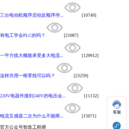
三台电动机顺序启动反顺序停...
[10749]
有电工学会PLC的吗？
[21087]
一平方线大概能承受多大电流...
[129912]
这样共用一根零线可以吗？
[23259]
220V电器件接到240V的电压会...
[11132]
客服
电流互感器二次为什么不能两...
[15071]
官方公众号
智造工程师