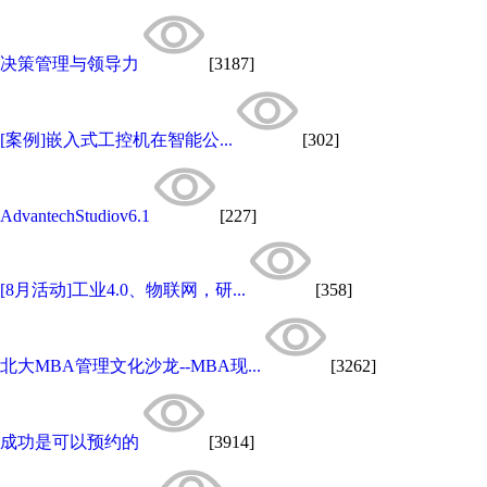
决策管理与领导力
[3187]
[案例]嵌入式工控机在智能公...
[302]
AdvantechStudiov6.1
[227]
[8月活动]工业4.0、物联网，研...
[358]
北大MBA管理文化沙龙--MBA现...
[3262]
成功是可以预约的
[3914]