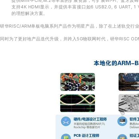
提供Mini-PCIe,M.2等丰富的扩展资源，可扩展Wi-Fi、蓝牙
支持4K HDMI显示，并提供丰富接口如6 USB2.0, 6 UART, 1 
的理想解决方案。
研华RISC/ARM单板电脑系列产品作为明星产品，除了在上述轨交行
同时为了更好地产品迭代升级，并跨入5G物联网时代，研华RISC O