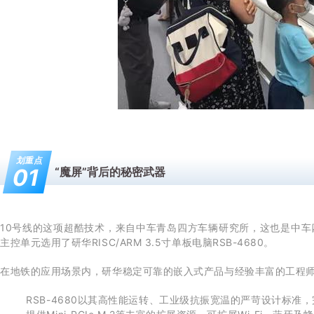
划重点
01
“魔屏”背后的秘密武器
10号线的这项超酷技术，来自中车青岛四方车辆研究所，这也是中车
主控单元选用了研华RISC/ARM 3.5寸单板电脑RSB-4680。
在地铁的应用场景内，研华稳定可靠的嵌入式产品与经验丰富的工程
RSB-4680以其高性能运转、工业级抗振宽温的严苛设计标