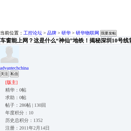
当前位置：
工控论坛
>
品牌
>
研华
>
研华物联网
我要发帖
车窗能上网？这是什么“神仙”地铁！揭秘深圳10号线
advantechchina
关注
私信
[版主]
精华：0帖
求助：0帖
帖子：286帖 | 130回
年度积分：10
历史总积分：1352
注册：2011年2月14日