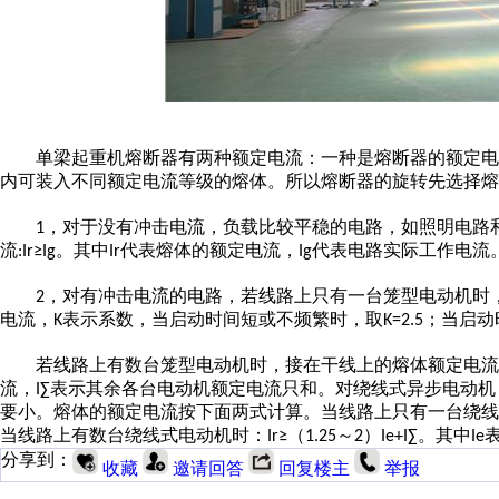
单梁起重机熔断器有两种额定电流：一种是熔断器的额定电
内可装入不同额定电流等级的熔体。所以熔断器的旋转先选择熔
，对于没有冲击电流，负载比较平稳的电路，如照明电路
1
流
。其中
代表熔体的额定电流，
代表电路实际工作电流
:Ir≥Ig
Ir
Ig
，对有冲击电流的电路，若线路上只有一台笼型电动机时
2
电流，
表示系数，当启动时间短或不频繁时，取
；当启动
K
K=2.5
若线路上有数台笼型电动机时，接在干线上的熔体额定电流
流，
表示其余各台电动机额定电流只和。对绕线式异步电动机
I∑
要小。熔体的额定电流按下面两式计算。当线路上只有一台绕线
当线路上有数台绕线式电动机时：
（
～
）
。其中
Ir≥
1.25
2
Ie+I∑
Ie
分享到：
收藏
邀请回答
回复楼主
举报