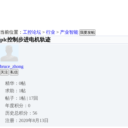
当前位置：
工控论坛
>
行业
>
产业智能
我要发帖
plc控制步进电机轨迹
bruce_zhong
关注
私信
精华：0帖
求助：1帖
帖子：1帖 | 17回
年度积分：0
历史总积分：56
注册：2020年8月13日