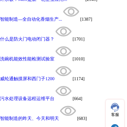
智能制造---全自动化香烟生产...
[1387]
什么是防火门电动闭门器？
[1701]
洗碗机能效性能检测试验室
[1010]
威纶通触摸屏和西门子1200
[1174]
污水处理设备远程运维平台
[664]
客服
智能制造的昨天、今天和明天
[683]