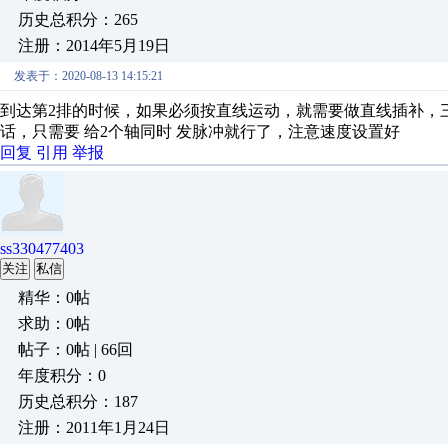
历史总积分：265
注册：2014年5月19日
发表于：2020-08-13 14:15:21
到达第2排的时候，如果必须按直线运动，就需要做直线插补，三
话，只需要 给2个轴同时 发脉冲就行了，注意速度设置好
回复
引用
举报
ss330477403
关注
私信
精华：0帖
求助：0帖
帖子：0帖 | 66回
年度积分：0
历史总积分：187
注册：2011年1月24日