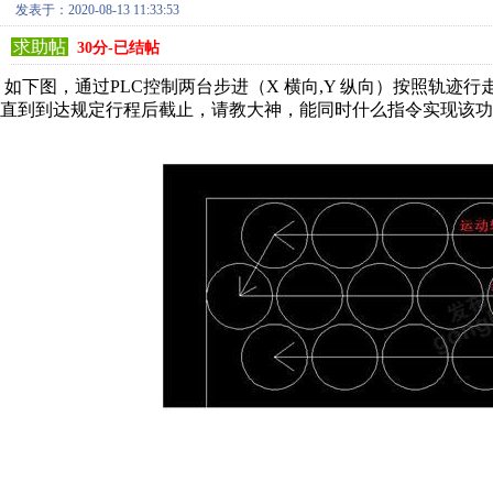
发表于：2020-08-13 11:33:53
求助帖
30分-已结帖
如下图，通过PLC控制两台步进（X 横向,Y 纵向）按照轨
直到到达规定行程后截止，请教大神，能同时什么指令实现该功