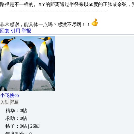
路径是不一样的。XY的距离通过半径乘以60度的正弦或余弦，
-----------------------------------------------------------------
非常感谢，能具体一点吗？感激不尽啊！！
回复
引用
举报
小飞侠co
关注
私信
精华：0帖
求助：0帖
帖子：0帖 | 26回
年度积分：0