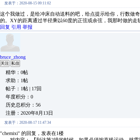
发表于：2020-08-15 09:11:02
这个我做过，是给冲床自动送料的吧，给点提示给你，行数做奇
的。XY的距离通过半径乘以60度的正弦或余弦，我那时做的
回复
引用
举报
bruce_zhong
关注
私信
精华：0帖
求助：1帖
帖子：1帖 | 17回
年度积分：0
历史总积分：56
注册：2020年8月13日
发表于：2020-08-17 11:47:34
"chemixi" 的回复，发表在1楼
对内容： 【到达第2排的时候，如果必须按直线运动，就需要