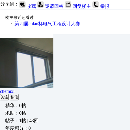
分享到：
收藏
邀请回答
回复楼主
举报
楼主最近还看过
第四届eplan杯电气工程设计大赛报名啦！！！
·
chemixi
关注
私信
精华：0帖
求助：0帖
帖子：1帖 | 43回
年度积分：0