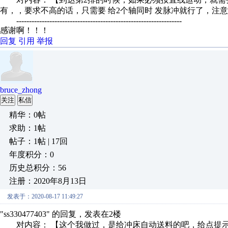
有，，要求不高的话，只需要 给2个轴同时 发脉冲就行了，注意
-----------------------------------------------------------------
感谢啊！！！
回复
引用
举报
bruce_zhong
关注
私信
精华：0帖
求助：1帖
帖子：1帖 | 17回
年度积分：0
历史总积分：56
注册：2020年8月13日
发表于：2020-08-17 11:49:27
"ss330477403" 的回复，发表在2楼
对内容： 【这个我做过，是给冲床自动送料的吧，给点提示