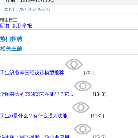
发表于：2024-01-24 16:23:42
谢谢楼主
回复
引用
举报
热门招聘
相关主题
工业设备等三维设计模型推荐
[702]
所图甚大的TSN[2]它在哪里？它...
[1343]
工业ct是什么？有什么强大功能...
[1131]
许永硕：MES是新一轮企业应用...
[2545]