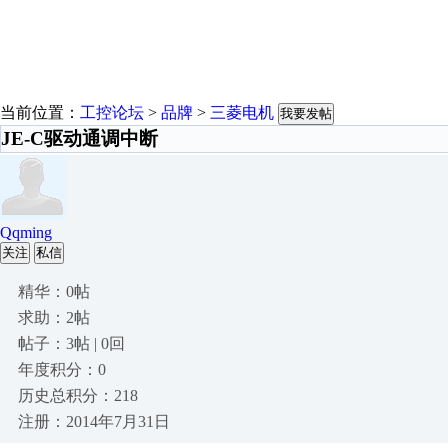
当前位置：
工控论坛
>
品牌
>
三菱电机
我要发帖
JE-C驱动通调中断
Qqming
关注
私信
精华：0帖
求助：2帖
帖子：3帖 | 0回
年度积分：0
历史总积分：218
注册：2014年7月31日