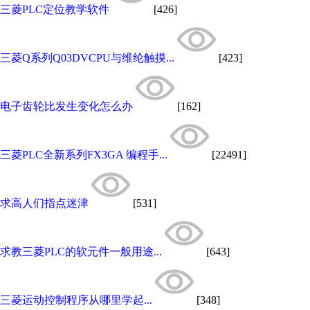
三菱PLC定位教学软件
[426]
三菱Q系列Q03DVCPU与维纶触摸...
[423]
电子齿轮比发生变化怎么办
[162]
三菱PLC全新系列FX3GA 编程手...
[22491]
求高人们指点迷津
[531]
求教三菱PLC的软元件一般用途...
[643]
三菱运动控制程序从哪里学起...
[348]