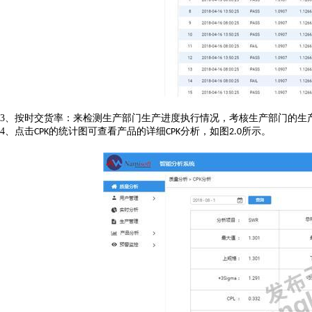
3、
按时交货率
：
来检测生产部门生产进度执行情况，考核生产部门的生
4
、点击
的统计图可查看产品的详细
分析，如图
所示。
CPK
CPK
2.0