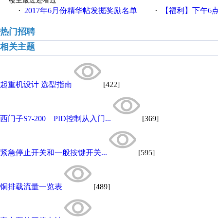
楼主最近还看过
2017年6月份精华帖发掘奖励名单
【福利】下午6点论坛大调
·
·
热门招聘
相关主题
起重机设计 选型指南
[422]
西门子S7-200 PID控制从入门...
[369]
紧急停止开关和一般按键开关...
[595]
铜排载流量一览表
[489]