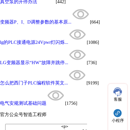
真空泵的开停办法
[442]
变频器P、I、D调整参数的基本原...
[664]
lg的PLC接通电源24Vpwr灯闪烁...
[1086]
LG变频器显示“HW”故障并跳停...
[736]
怎么把西门子PLC编程软件英文...
[9199]
客服
电气安规测试基础问题
[1756]
官方公众号
智造工程师
小程序