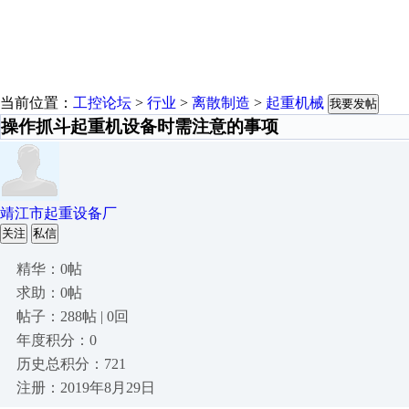
当前位置：
工控论坛
>
行业
>
离散制造
>
起重机械
我要发帖
操作抓斗起重机设备时需注意的事项
靖江市起重设备厂
关注
私信
精华：0帖
求助：0帖
帖子：288帖 | 0回
年度积分：0
历史总积分：721
注册：2019年8月29日