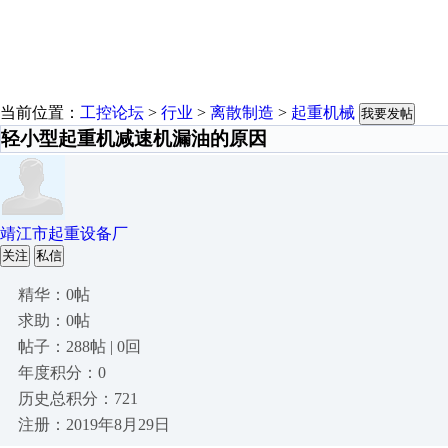
当前位置：
工控论坛
>
行业
>
离散制造
>
起重机械
我要发帖
轻小型起重机减速机漏油的原因
靖江市起重设备厂
关注
私信
精华：0帖
求助：0帖
帖子：288帖 | 0回
年度积分：0
历史总积分：721
注册：2019年8月29日