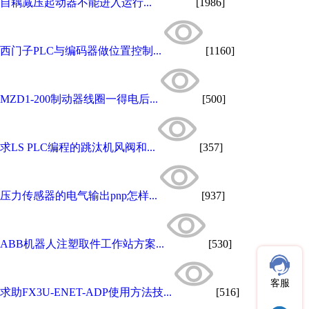
自耦减压起动器不能进入运行...
[1986]
西门子PLC与编码器做位置控制...
[1160]
MZD1-200制动器线圈一得电后...
[500]
求LS PLC编程的跳汰机风阀和...
[357]
压力传感器的电气输出pnp怎样...
[937]
ABB机器人注塑取件工作站方案...
[530]
客服
求助FX3U-ENET-ADP使用方法技...
[516]