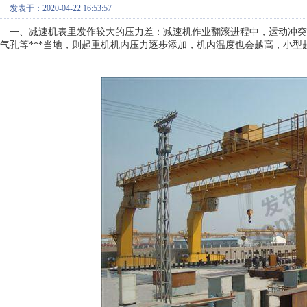
发表于：2020-04-22 16:53:57
一、减速机表里发作较大的压力差：减速机作业翻滚进程中，运动冲突
气孔等
***当地，则起重机机内压力逐步添加，机内温度也会越高，小