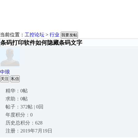
当前位置：
工控论坛
>
行业
我要发帖
条码打印软件如何隐藏条码文字
中琅
关注
私信
精华：0帖
求助：0帖
帖子：372帖 | 0回
年度积分：0
历史总积分：628
注册：2019年7月19日