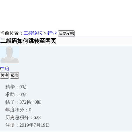
当前位置：
工控论坛
>
行业
我要发帖
二维码如何跳转至网页
中琅
关注
私信
精华：0帖
求助：0帖
帖子：372帖 | 0回
年度积分：0
历史总积分：628
注册：2019年7月19日