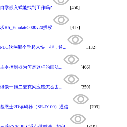
自学嵌入式能找到工作吗?
[450]
求RS_Emulate5000v20授权
[417]
PLC软件哪个学起来快一些，通...
[1132]
主令控制器为何是这样的画法...
[466]
谈谈一拖二麦克风应该怎么去...
[359]
基恩士2D读码器（SR-D100）通信...
[709]
三菱FX3GPLC浮点做减法，如何...
[819]