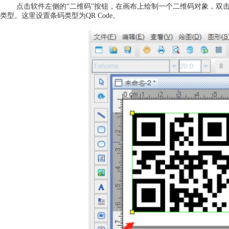
点击软件左侧的“二维码”按钮，在画布上绘制一个二维码对象，双击
类型。这里设置条码类型为QR Code。