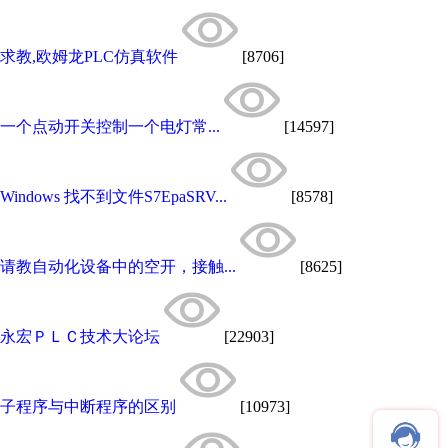
求教,欧姆龙PLC仿真软件
[8706]
一个点动开关控制一个电灯常...
[14597]
Windows 找不到文件S7EpaSRV...
[8578]
请教自动化设备中的空开，接触...
[8625]
永宏ＰＬＣ技术大论坛
[22903]
子程序与中断程序的区别
[10973]