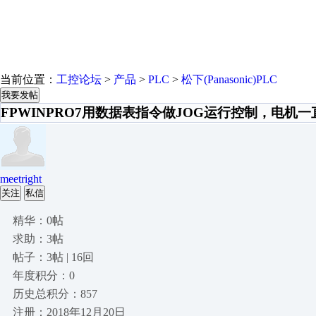
当前位置：
工控论坛
>
产品
>
PLC
>
松下(Panasonic)PLC
我要发帖
FPWINPRO7用数据表指令做JOG运行控制，电机
meetright
关注
私信
精华：0帖
求助：3帖
帖子：3帖 | 16回
年度积分：0
历史总积分：857
注册：2018年12月20日