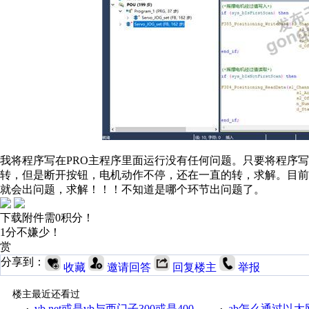
我将程序写在PRO主程序里面运行没有任何问题。只要将程序
转，但是断开按钮，电机动作不停，还在一直的转，求解。目前发现只要
就会出问题，求解！！！不知道是哪个环节出问题了。
下载附件需0积分！
1分不嫌少！
赏
分享到：
收藏
邀请回答
回复楼主
举报
楼主最近还看过
vb.net或是vb与西门子300或是400plc通信怎么想编写呀！
ab怎么通过以太网跟