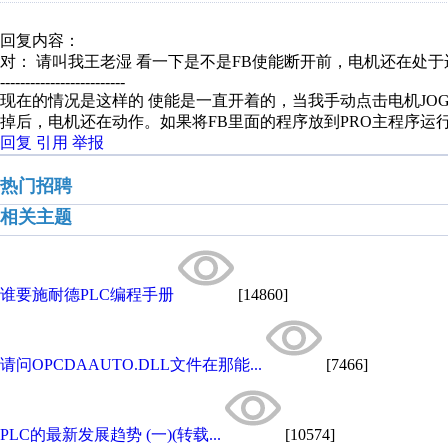
回复内容：
对： 请叫我王老湿
看一下是不是FB使能断开前，电机还在处于运
-------------------------
现在的情况是这样的 使能是一直开着的，当我手动点击电机J
掉后，电机还在动作。如果将FB里面的程序放到PRO主程序运
回复
引用
举报
热门招聘
相关主题
谁要施耐德PLC编程手册
[14860]
请问OPCDAAUTO.DLL文件在那能...
[7466]
PLC的最新发展趋势 (一)(转载...
[10574]