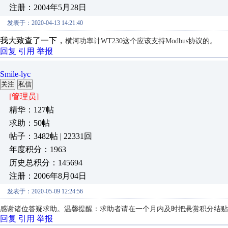
注册：2004年5月28日
发表于：2020-04-13 14:21:40
我大致查了一下，
横河功率计WT230这个应该支持Modbus协议的。
回复
引用
举报
Smile-lyc
关注
私信
[管理员]
精华：127帖
求助：50帖
帖子：3482帖 | 22331回
年度积分：1963
历史总积分：145694
注册：2006年8月04日
发表于：2020-05-09 12:24:56
感谢诸位答疑求助。温馨提醒：求助者请在一个月内及时把悬赏积分结贴
回复
引用
举报