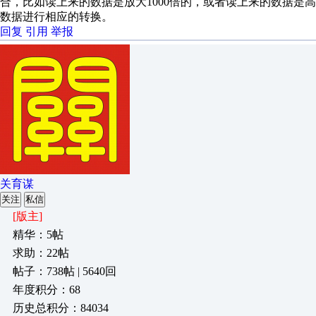
合，比如读上来的数据是放大1000倍的，或者读上来的数据是
数据进行相应的转换。
回复
引用
举报
关育谋
关注
私信
[版主]
精华：5帖
求助：22帖
帖子：738帖 | 5640回
年度积分：68
历史总积分：84034