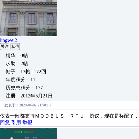
lingwei2
关注
私信
精华：0帖
求助：2帖
帖子：13帖 | 172回
年度积分：11
历史总积分：177
注册：2012年5月21日
发表于：2020-04-02 21:50:18
仪表一般都支持ＭＯＤＢＵＳ ＲＴＵ 协议，现在是标配了，
回复
引用
举报