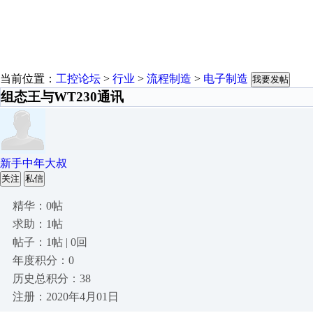
当前位置：
工控论坛
>
行业
>
流程制造
>
电子制造
我要发帖
组态王与WT230通讯
新手中年大叔
关注
私信
精华：0帖
求助：1帖
帖子：1帖 | 0回
年度积分：0
历史总积分：38
注册：2020年4月01日