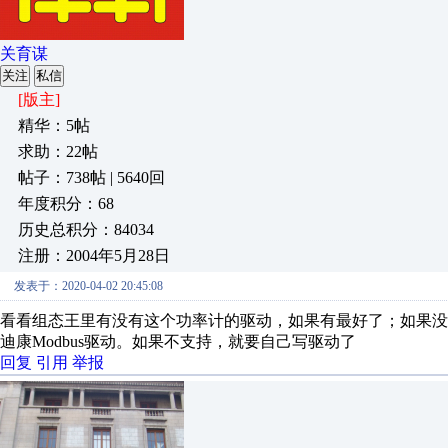
关育谋
关注
私信
[版主]
精华：5帖
求助：22帖
帖子：738帖 | 5640回
年度积分：68
历史总积分：84034
注册：2004年5月28日
发表于：2020-04-02 20:45:08
看看组态王里有没有这个功率计的驱动，如果有最好了；如果没有
迪康Modbus驱动。如果不支持，就要自己写驱动了
回复
引用
举报