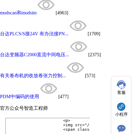
modscan和modsim
[4963]
台达PLCS/S接24V 有办法接PN...
[1709]
台达变频器C2000直流中间电压...
[2375]
有关卷布机的收放卷张力控制...
[573]
客服
PDM中编码的使用
[477]
官方公众号
智造工程师
小程序