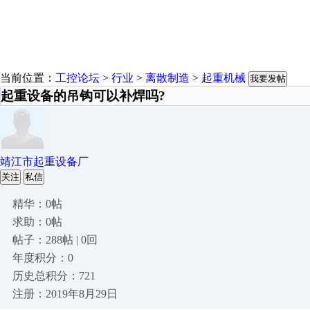
当前位置：
工控论坛
>
行业
>
离散制造
>
起重机械
我要发帖
起重设备的吊钩可以补焊吗?
靖江市起重设备厂
关注
私信
精华：0帖
求助：0帖
帖子：288帖 | 0回
年度积分：0
历史总积分：721
注册：2019年8月29日