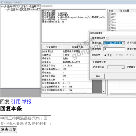
回复
引用
举报
回复本条
发表回复