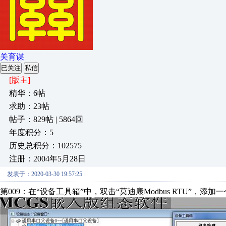
关育谋
已关注
私信
[版主]
精华：6帖
求助：23帖
帖子：829帖 | 5864回
年度积分：5
历史总积分：102575
注册：2004年5月28日
发表于：2020-03-30 19:57:25
第009：在“设备工具箱”中，双击“莫迪康Modbus RTU”，添加一个