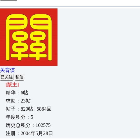
关育谋
已关注
私信
[版主]
精华：6帖
求助：23帖
帖子：829帖 | 5864回
年度积分：5
历史总积分：102575
注册：2004年5月28日