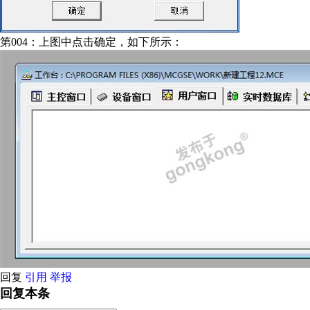
第004：上图中点击确定，如下所示：
回复
引用
举报
回复本条