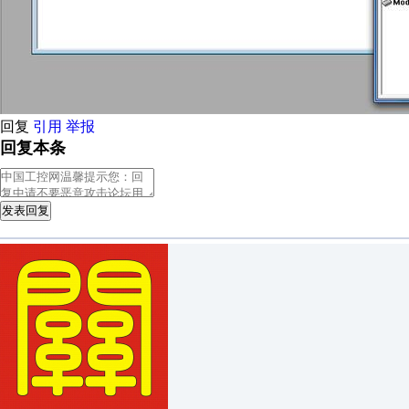
回复
引用
举报
回复本条
发表回复