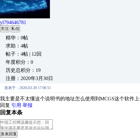
yl794646781
关注
私信
精华：0帖
求助：4帖
帖子：4帖 | 12回
年度积分：0
历史总积分：19
注册：2020年3月30日
发表于：2020-03-30 17:00:51
我主要是不太懂这个说明书的地址怎么使用到MCGS这个软件上
回复
引用
举报
回复本条
发表回复