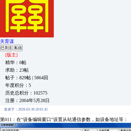
关育谋
已关注
私信
[版主]
精华：6帖
求助：23帖
帖子：829帖 | 5864回
年度积分：5
历史总积分：102575
注册：2004年5月28日
发表于：2020-03-30 20:01:42
第011：在“设备编辑窗口”设置从站通信参数，如设备地址等：