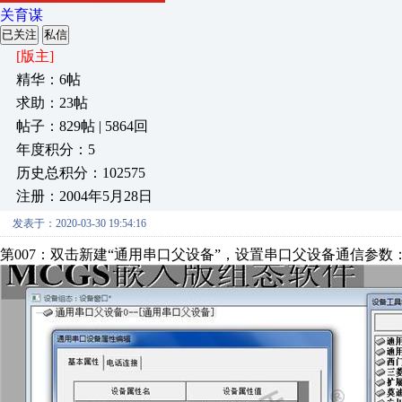
关育谋
已关注
私信
[版主]
精华：6帖
求助：23帖
帖子：829帖 | 5864回
年度积分：5
历史总积分：102575
注册：2004年5月28日
发表于：2020-03-30 19:54:16
第007：双击新建“通用串口父设备”，设置串口父设备通信参数