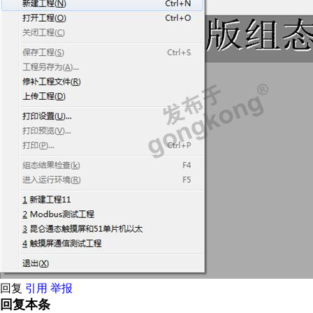
回复
引用
举报
回复本条