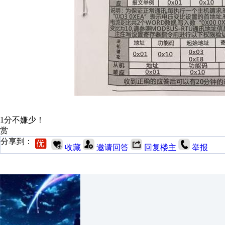
1分不嫌少！
赏
分享到：
收藏
邀请回答
回复楼主
举报