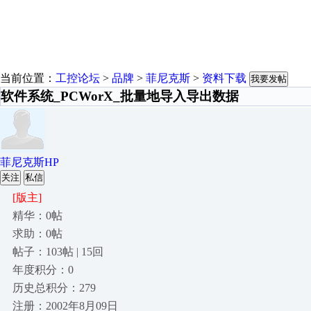
当前位置：
工控论坛
>
品牌
>
菲尼克斯
>
资料下载
我要发帖
软件系统_PCWorX_批量地导入导出数据
菲尼克斯HP
关注
私信
[版主]
精华：0帖
求助：0帖
帖子：103帖 | 15回
年度积分：0
历史总积分：279
注册：2002年8月09日