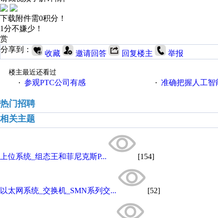
下载附件需0积分！
1分不嫌少！
赏
分享到：
收藏
邀请回答
回复楼主
举报
楼主最近还看过
参观PTC公司有感
准确把握人工智
·
·
热门招聘
相关主题
上位系统_组态王和菲尼克斯P...
[154]
以太网系统_交换机_SMN系列交...
[52]