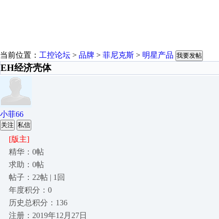
当前位置：
工控论坛
>
品牌
>
菲尼克斯
>
明星产品
我要发帖
EH经济壳体
小菲66
关注
私信
[版主]
精华：0帖
求助：0帖
帖子：22帖 | 1回
年度积分：0
历史总积分：136
注册：2019年12月27日