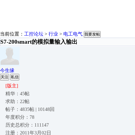
当前位置：
工控论坛
>
行业
>
电工电气
我要发帖
S7-200smart的模拟量输入输出
今生缘
关注
私信
[版主]
精华：45帖
求助：22帖
帖子：4835帖 | 10148回
年度积分：78
历史总积分：111147
注册：2011年3月02日