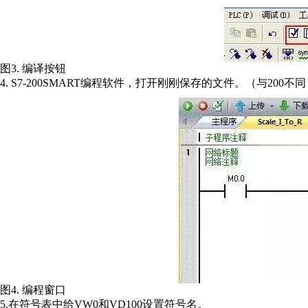
图3. 编译按钮
4. S7-200SMART编程软件，打开刚刚保存的文件。（与200不同，
图4. 编程窗口
5.在符号表中给VW0和VD100设置符号名。