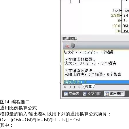
图14. 编程窗口
通用比例换算公式
模拟量的输入/输出都可以用下列的通用换算公式换算：
Ov = [(Osh - Osl)*(Iv - Isl)/(Ish - Isl)] + Osl
其中：