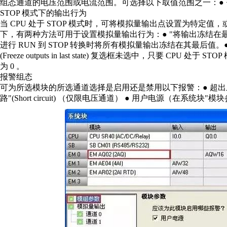
组态通道的电压范围或电流范围。可选择以下取值范围之一：● +/- 10v
STOP 模式下的输出行为
当 CPU 处于 STOP 模式时，可将模拟量输出点设置为特定值，
下，有两种方法可用于设置模拟量输出行为：● "将输出冻结在最后状态"(Free
进行 RUN 到 STOP 转换时将所有模拟量输出冻结在其最后值。● "替换
(Freeze outputs in last state) 复选框未选中，只要 CPU
为 0 。
报警组态
可为所选模块的所选通道选择是启用还是禁用以下报警：● 超出上限 ● 超出
路"(Short circuit) （仅限电压通道） ● 用户电源（在系统块"模块参