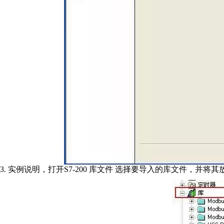
3. 实例说明，打开S7-200 库文件 选择要导入的库文件，并