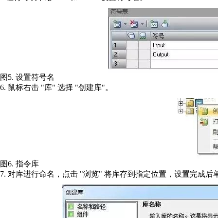
图5. 设置符号名
6. 鼠标右击 "库" 选择 "创建库"。
图6. 指令库
7. 对库进行命名，点击 "浏览" 将库存到指定位置，设置完成后