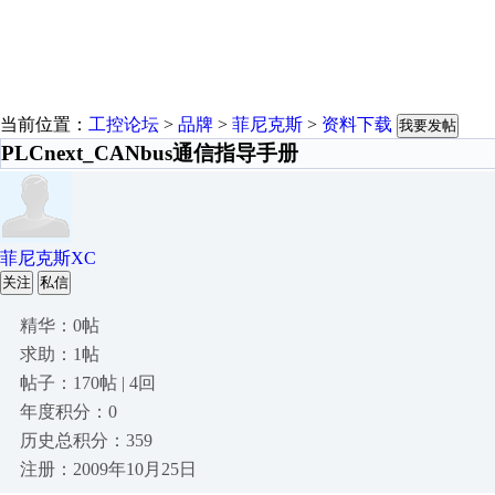
当前位置：
工控论坛
>
品牌
>
菲尼克斯
>
资料下载
我要发帖
PLCnext_CANbus通信指导手册
菲尼克斯XC
关注
私信
精华：0帖
求助：1帖
帖子：170帖 | 4回
年度积分：0
历史总积分：359
注册：2009年10月25日