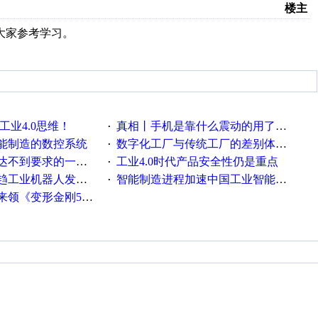
楼主
供大家参考学习。
工业4.0思维！
真相丨手机是靠什么震动的用了这么多年才知道！
·
能制造的数控系统
数字化工厂与传统工厂的差别体现在哪里？
·
不到要求的一些因素
工业4.0时代产品安全性仍是重点
·
工业机器人发展迅猛
智能制造进程加速中国工业智能化之路发展趋势明显
·
《变形金刚5》观影券