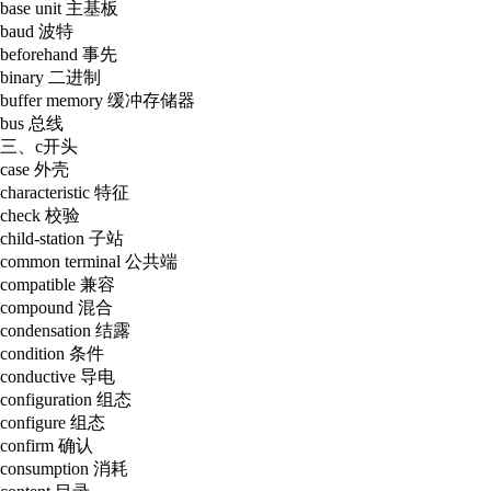
base unit 主基板
baud 波特
beforehand 事先
binary 二进制
buffer memory 缓冲存储器
bus 总线
三、c开头
case 外壳
characteristic 特征
check 校验
child-station 子站
common terminal 公共端
compatible 兼容
compound 混合
condensation 结露
condition 条件
conductive 导电
configuration 组态
configure 组态
confirm 确认
consumption 消耗