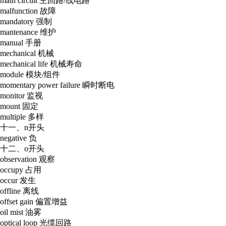
main circuit 主回路/线电路
malfunction 故障
mandatory 强制
mantenance 维护
manual 手册
mechanical 机械
mechanical life 机械寿命
module 模块/组件
momentary power failure 瞬时断电
monitor 监视
mount 固定
multiple 多样
十一、n开头
negative 负
十二、o开头
observation 观察
occupy 占用
occur 发生
offline 离线
offset gain 偏置增益
oil mist 油雾
optical loop 光缆回路