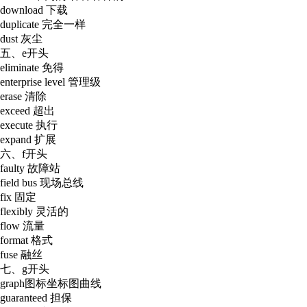
download 下载
duplicate 完全一样
dust 灰尘
五、e开头
eliminate 免得
enterprise level 管理级
erase 清除
exceed 超出
execute 执行
expand 扩展
六、f开头
faulty 故障站
field bus 现场总线
fix 固定
flexibly 灵活的
flow 流量
format 格式
fuse 融丝
七、g开头
graph图标坐标图曲线
guaranteed 担保