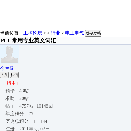
当前位置：
工控论坛
> >
行业
>
电工电气
我要发帖
PLC常用专业英文词汇
今生缘
关注
私信
[版主]
精华：43帖
求助：20帖
帖子：4757帖 | 10148回
年度积分：75
历史总积分：111144
注册：2011年3月02日