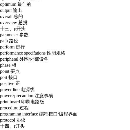
optimum 最佳的
output 输出
overall 总的
overview 总揽
十三、p开头
parameter 参数
path 路径
perform 进行
performance specifations 性能规格
peripheral 外围/外部设备
phase 相
point 要点
port 接口
positive 正
power line 电源线
power>precaution 注意事项
print board 印刷电路板
procedure 过程
programing interface 编程接口/编程界面
protocol 协议
十四、r开头