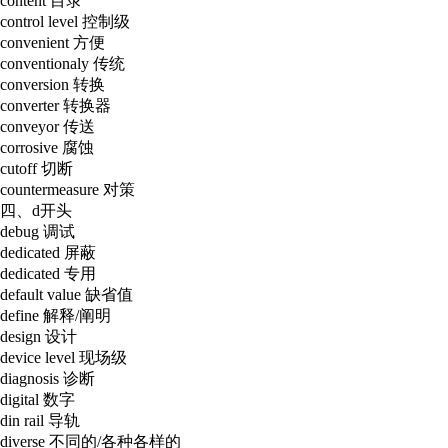
content 目录
control level 控制级
convenient 方便
conventionaly 传统
conversion 转换
converter 转换器
conveyor 传送
corrosive 腐蚀
cutoff 切断
countermeasure 对策
四、d开头
debug 调试
dedicated 屏蔽
dedicated 专用
default value 缺省值
define 解释/阐明
design 设计
device level 现场级
diagnosis 诊断
digital 数字
din rail 导轨
diverse 不同的/各种各样的