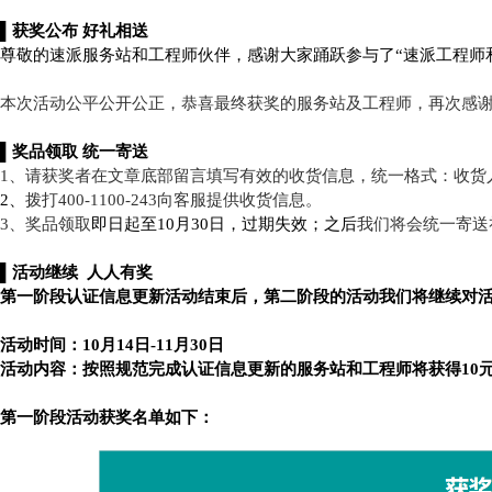
▌获奖公布 好礼相送
尊敬的速派服务站和工程师伙伴，感谢大家踊跃参与了“速派工程师
本次活动公平公开公正，恭喜最终获奖的服务站及工程师，再次感
▌奖品领取 统一寄送
1、请获奖者在文章底部留言填写有效的收货信息，统一格式：收货
2、
拨打
400-1100-243向客服提供收货信息。
3、奖品领取
即日起至10月30日，过期失效；之后
我们将会统一寄送
▌活动继续 人人有奖
第一阶段认证信息更新活动结束后，第二阶段的活动我们将继续对
活动时间：
10月14日-11月30日
活动内容：
按照规范完成认证信息更新的服务站和工程师将
获得10
第一阶段活动获奖名单如下：