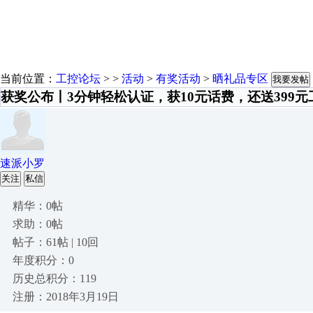
当前位置：
工控论坛
> >
活动
>
有奖活动
>
晒礼品专区
我要发帖
获奖公布丨3分钟轻松认证，获10元话费，还送399元
速派小罗
关注
私信
精华：0帖
求助：0帖
帖子：61帖 | 10回
年度积分：0
历史总积分：119
注册：2018年3月19日