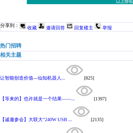
分享到：
收藏
邀请回答
回复楼主
举报
热门招聘
相关主题
让智能创造价值---仙知机器人...
[825]
【等来的】也许就是一个结果——...
[1397]
【诚邀参会】大联大“240W USB ...
[2135]