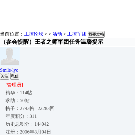
当前位置：
工控论坛
> >
活动
>
工控军团
我要发帖
（参会提醒）王者之师军团任务温馨提示
Smile-lyc
关注
私信
[管理员]
精华：114帖
求助：50帖
帖子：2793帖 | 22283回
年度积分：311
历史总积分：144042
注册：2006年8月04日