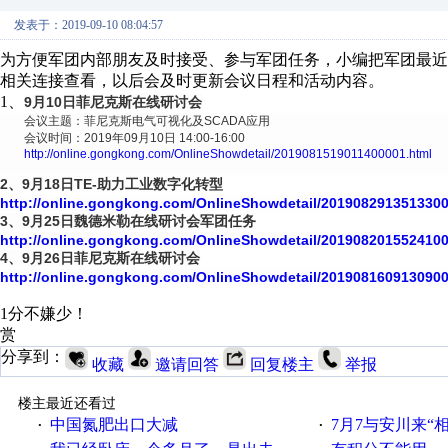
发表于：2019-09-10 08:04:57
为方便军团内部朋友及时接受、参与军团任务，小编把军团最
相关连接查看，以后会及时更新会议日程和活动内容。
1、
9月10日菲尼克斯在线研讨会
会议主题：菲尼克斯电气可视化及SCADA应用
会议时间：2019年09月10日 14:00-16:00
http://online.gongkong.com/OnlineShowdetail/2019081519011400001.html
2、
9月18日TE-助力工业数字化转型
http://online.gongkong.com/OnlineShowdetail/2019082913513300
3、
9月25日魏德米勒在线研讨会军团任务
http://online.gongkong.com/OnlineShowdetail/2019082015524100
4、
9月26日菲尼克斯在线研讨会
http://online.gongkong.com/OnlineShowdetail/2019081609130900
1分不嫌少！
赏
分享到：
收藏
邀请回答
回复楼主
举报
楼主最近还看过
中国氮肥出口大减
7月7与安川来“
·
·