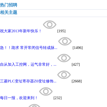
热门招聘
相关主题
祝大家2013年新年快乐！
[195]
急！！跪求 常开常闭信号转成脉...
[1496]
自从加入工控网，运气非常好，...
[427]
三菱PLC变址寄存器Z0变址修饰...
[2668]
每日一报，欢迎来到！
[232]