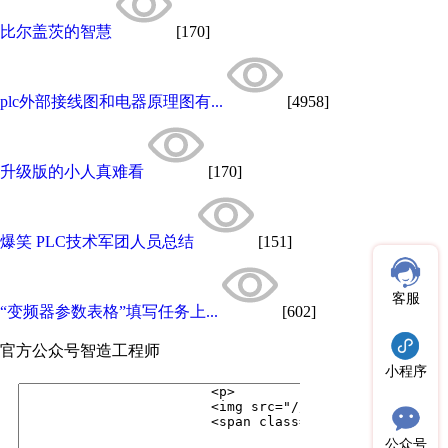
比尔盖茨的智慧
[170]
plc外部接线图和电器原理图有...
[4958]
升级版的小人真难看
[170]
爆笑 PLC技术军团人员总结
[151]
客服
“变频器参数表格”填写任务上...
[602]
官方公众号
智造工程师
小程序
公众号