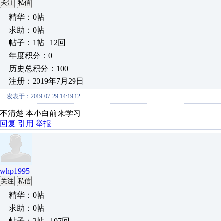
关注
私信
精华：0帖
求助：0帖
帖子：1帖 | 12回
年度积分：0
历史总积分：100
注册：2019年7月29日
发表于：2019-07-29 14:19:12
不清楚 本小白前来学习
回复
引用
举报
whp1995
关注
私信
精华：0帖
求助：0帖
帖子：2帖 | 107回