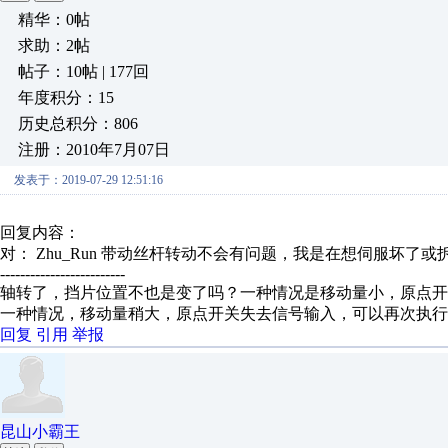
精华：0帖
求助：2帖
帖子：10帖 | 177回
年度积分：15
历史总积分：806
注册：2010年7月07日
发表于：2019-07-29 12:51:16
回复内容：
对： Zhu_Run
带动丝杆转动不会有问题，我是在想伺服坏了或拆下
-------------------------
轴转了，挡片位置不也是变了吗？一种情况是移动量小，原点
一种情况，移动量稍大，原点开关失去信号输入，可以再次执行
回复
引用
举报
昆山小霸王