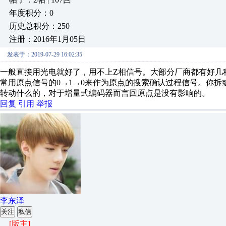
年度积分：0
历史总积分：250
注册：2016年1月05日
发表于：2019-07-29 16:02:35
一般直接用光电就好了，用不上Z相信号。大部分厂商都有好几
常用原点信号的0→1→0来作为原点的搜索确认过程信号。你拆
转动什么的，对于增量式编码器而言回原点是没有影响的。
回复
引用
举报
李东泽
关注
私信
[版主]