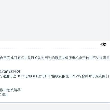
6楼
自己完成回原点，是PLC认为回到的原点，伺服电机负责转，不知道哪里
原点的z相脉冲
速度，当DOG信号OFF后，PLC接收到的第一个Z相脉冲时，原点回归
冲数，怎么清零
零掉。