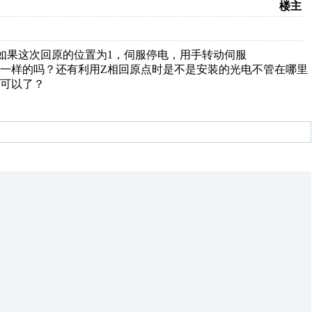
楼主
如果这次回原的位置为1，伺服停电，用手转动伺服
一样的吗？还有利用Z相回原点时是不是安装的光电不管在哪里
可以了？