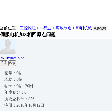
当前位置：
工控论坛
> >
行业
>
离散制造
>
印刷机械
我要发帖
伺服电机加Z相回原点问题
2610xuweibiao
关注
私信
精华：0帖
求助：8帖
帖子：9帖 | 20回
年度积分：0
历史总积分：876
注册：2010年10月12日