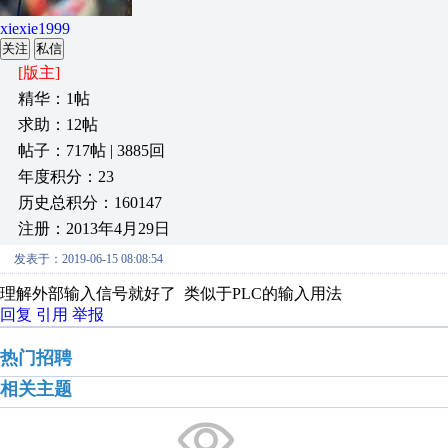
xiexie1999
关注
私信
[版主]
精华：1帖
求助：12帖
帖子：717帖 | 3885回
年度积分：23
历史总积分：160147
注册：2013年4月29日
发表于：2019-06-15 08:08:54
理解外部输入信号就好了 类似于PLC的输入用法
回复
引用
举报
热门招聘
相关主题