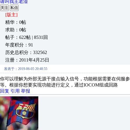
请叫我王老湿
关注
私信
[版主]
精华：0帖
求助：0帖
帖子：622帖 | 8531回
年度积分：91
历史总积分：332562
注册：2011年4月25日
发表于：2019-06-05 20:48:55
你可以理解为外部无源干接点输入信号，功能根据需要在伺服参
等。根据你想要实现功能进行定义，通过IOCOM组成回路
回复
引用
举报