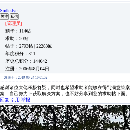
Smile-lyc
关注
私信
[管理员]
精华：114帖
求助：50帖
帖子：2793帖 | 22283回
年度积分：311
历史总积分：144042
注册：2006年8月04日
发表于：2019-06-24 16:01:52
感谢诸位大佬积极答疑，同时也希望求助者能够在得到满意答案
案，自己努力下获取解决方案，也不妨分享到您的求助帖下面。
回复
引用
举报