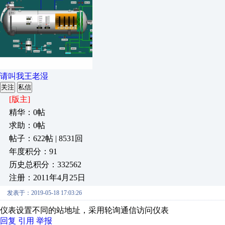
请叫我王老湿
关注
私信
[版主]
精华：0帖
求助：0帖
帖子：622帖 | 8531回
年度积分：91
历史总积分：332562
注册：2011年4月25日
发表于：2019-05-18 17:03:26
仪表设置不同的站地址，采用轮询通信访问仪表
回复
引用
举报