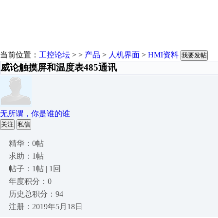
当前位置：
工控论坛
> >
产品
>
人机界面
>
HMI资料
我要发帖
威论触摸屏和温度表485通讯
无所谓，你是谁的谁
关注
私信
精华：0帖
求助：1帖
帖子：1帖 | 1回
年度积分：0
历史总积分：94
注册：2019年5月18日