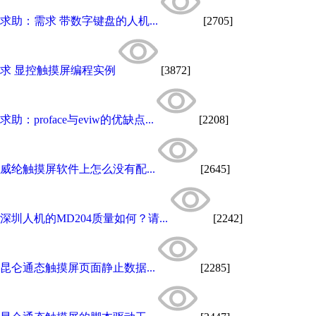
求助：需求 带数字键盘的人机...
[2705]
求 显控触摸屏编程实例
[3872]
求助：proface与eviw的优缺点...
[2208]
威纶触摸屏软件上怎么没有配...
[2645]
深圳人机的MD204质量如何？请...
[2242]
昆仑通态触摸屏页面静止数据...
[2285]