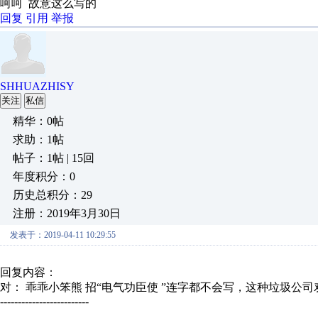
呵呵 故意这么写的
回复
引用
举报
SHHUAZHISY
关注
私信
精华：0帖
求助：1帖
帖子：1帖 | 15回
年度积分：0
历史总积分：29
注册：2019年3月30日
发表于：2019-04-11 10:29:55
回复内容：
对： 乖乖小笨熊
招“电气功臣使 ”连字都不会写，这种垃圾公
-------------------------