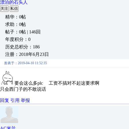
漂泊的石头人
关注
私信
精华：0帖
求助：0帖
帖子：0帖 | 146回
年度积分：0
历史总积分：186
注册：2018年6月23日
发表于：2019-04-10 11:52:35
要会这么多plc 工资不搞对不起这要求啊
只会西门子的不敢说话
回复
引用
举报
AC米兰