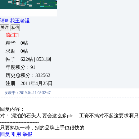
请叫我王老湿
关注
私信
[版主]
精华：0帖
求助：0帖
帖子：622帖 | 8531回
年度积分：91
历史总积分：332562
注册：2011年4月25日
发表于：2019-04-11 08:52:47
回复内容：
对： 漂泊的石头人
要会这么多plc 工资不搞对不起这要求啊只会
-------------------------
只要熟练一种，别的品牌上手也很快的
回复
引用
举报