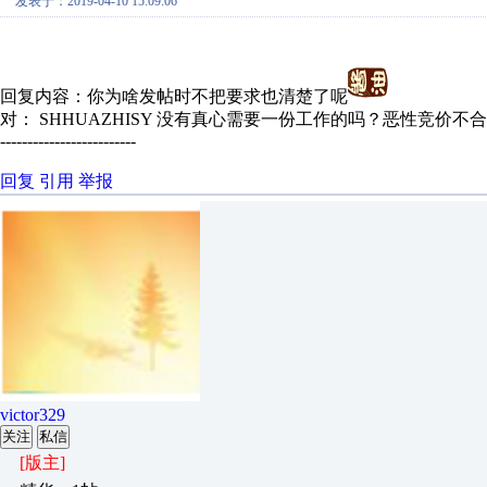
发表于：2019-04-10 15:09:06
回复内容：你为啥发帖时不把要求也清楚了呢
对： SHHUAZHISY
没有真心需要一份工作的吗？恶性竞价不
-------------------------
回复
引用
举报
victor329
关注
私信
[版主]