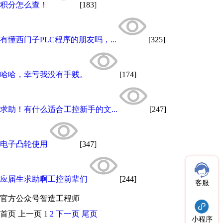
积分怎么查！
[183]
有懂西门子PLC程序的朋友吗，...
[325]
哈哈，幸亏我没有手贱。
[174]
求助！有什么适合工控新手的文...
[247]
电子凸轮使用
[347]
应届生求助啊工控前辈们
[244]
客服
官方公众号
智造工程师
首页
上一页
1
2
下一页
尾页
小程序