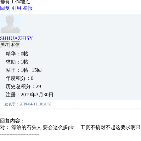
都有工作地点
回复
引用
举报
SHHUAZHISY
关注
私信
精华：0帖
求助：1帖
帖子：1帖 | 15回
年度积分：0
历史总积分：29
注册：2019年3月30日
发表于：2019-04-11 10:31:38
回复内容：
对： 漂泊的石头人
要会这么多plc 工资不搞对不起这要求啊只会
-------------------------