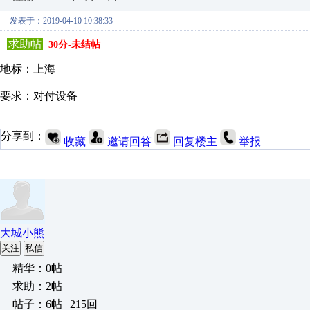
发表于：2019-04-10 10:38:33
求助帖
30分-未结帖
地标：上海
要求：对付设备
分享到：
收藏
邀请回答
回复楼主
举报
大城小熊
关注
私信
精华：0帖
求助：2帖
帖子：6帖 | 215回