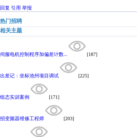
回复
引用
举报
热门招聘
相关主题
伺服电机控制程序加偏差计数...
[187]
出差记：坐标池州项目调试
[225]
组态实训案例
[171]
招变频器维修工程师
[203]