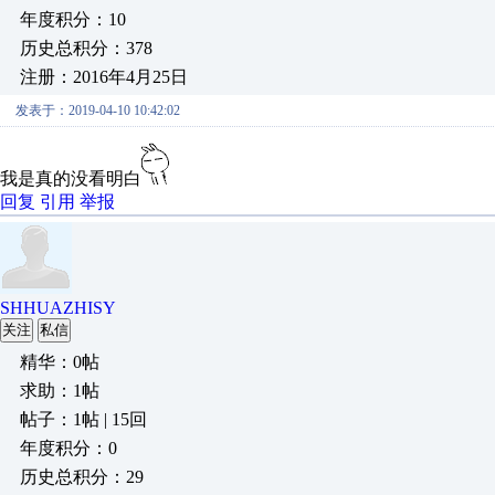
年度积分：10
历史总积分：378
注册：2016年4月25日
发表于：2019-04-10 10:42:02
我是真的没看明白
回复
引用
举报
SHHUAZHISY
关注
私信
精华：0帖
求助：1帖
帖子：1帖 | 15回
年度积分：0
历史总积分：29