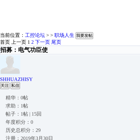
当前位置：
工控论坛
> >
职场人生
我要发帖
首页
上一页
1
2
下一页
尾页
招募：电气功臣使
SHHUAZHISY
关注
私信
精华：0帖
求助：1帖
帖子：1帖 | 15回
年度积分：0
历史总积分：29
注册：2019年3月30日