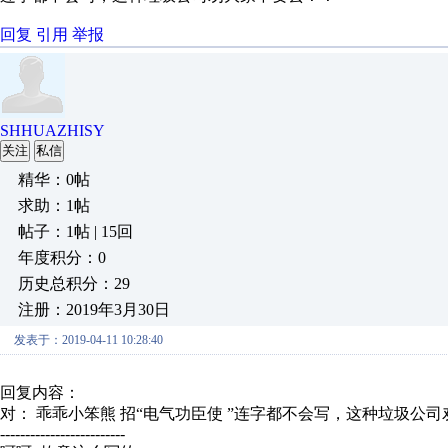
回复
引用
举报
SHHUAZHISY
关注
私信
精华：0帖
求助：1帖
帖子：1帖 | 15回
年度积分：0
历史总积分：29
注册：2019年3月30日
发表于：2019-04-11 10:28:40
回复内容：
对： 乖乖小笨熊
招“电气功臣使 ”连字都不会写，这种垃圾公
-------------------------