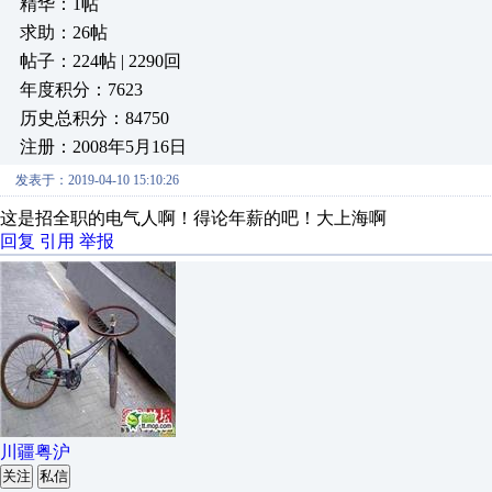
精华：1帖
求助：26帖
帖子：224帖 | 2290回
年度积分：7623
历史总积分：84750
注册：2008年5月16日
发表于：2019-04-10 15:10:26
这是招全职的电气人啊！得论年薪的吧！大上海啊
回复
引用
举报
川疆粤沪
关注
私信