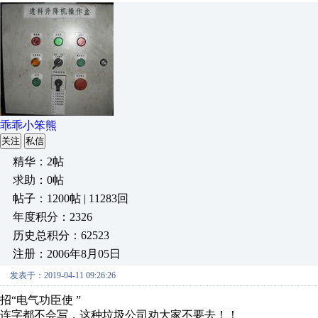
乖乖小笨熊
关注
私信
精华：2帖
求助：0帖
帖子：1200帖 | 11283回
年度积分：2326
历史总积分：62523
注册：2006年8月05日
发表于：2019-04-11 09:26:26
招“电气功臣使 ”
连字都不会写，这种垃圾公司劝大家不要去！！