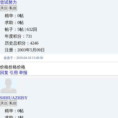
尝试努力
关注
私信
精华：0帖
求助：0帖
帖子：5帖 | 632回
年度积分：731
历史总积分：4246
注册：2003年5月09日
发表于：2019-04-10 13:49:30
价格价格价格
回复
引用
举报
SHHUAZHISY
关注
私信
精华：0帖
求助：1帖