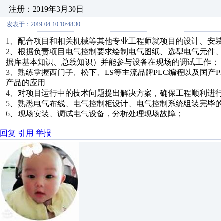
注册：2019年3月30日
发表于：2019-04-10 10:48:30
1
、配合项目和相关机械等其他专业工程师就项目的设计、安
2
、根据负责项目电气控制要求绘制电气图纸、选型电气元件、
据库基本知识、总线知识）并能参与设备在现场的调试工作；
3
、熟练掌握西门子、松下、LS等主流品牌PLC编程以及国产
产品的应用
4
、对项目运行中的技术问题提出解决方案，确保工程顺利进
5
、熟悉电气布线、电气控制柜设计、电气控制系统组装完毕
6
、现场安装、调试电气设备，分析处理现场故障；
回复
引用
举报