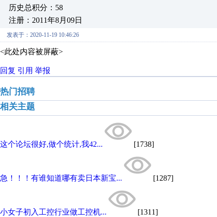
历史总积分：58
注册：2011年8月09日
发表于：2020-11-19 10:46:26
<此处内容被屏蔽>
回复
引用
举报
热门招聘
相关主题
这个论坛很好,做个统计,我42...
[1738]
急！！！有谁知道哪有卖日本新宝...
[1287]
小女子初入工控行业做工控机...
[1311]