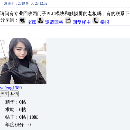
发表于：2019-04-06 23:12:52
请问有专业回收西门子PLC模块和触摸屏的老板吗，有的联系
分享到：
收藏
邀请回答
回复楼主
举报
yefeng1989
关注
私信
精华：0帖
求助：0帖
帖子：0帖 | 18回
年度积分：0