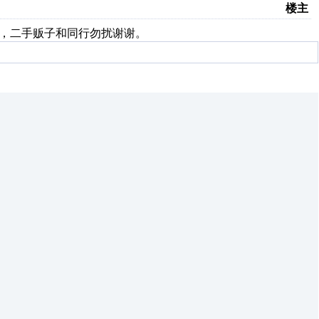
楼主
下，二手贩子和同行勿扰谢谢。