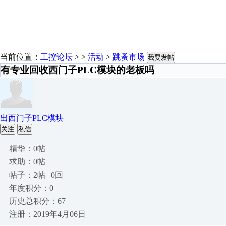
当前位置：
工控论坛
> >
活动
>
跳蚤市场
我要发帖
有专业回收西门子PLC模块的老板吗
出西门子PLC模块
关注
私信
精华：0帖
求助：0帖
帖子：2帖 | 0回
年度积分：0
历史总积分：67
注册：2019年4月06日