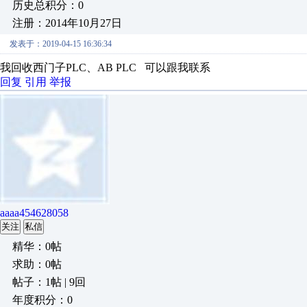
历史总积分：0
注册：2014年10月27日
发表于：2019-04-15 16:36:34
我回收西门子PLC、AB PLC 可以跟我联系
回复
引用
举报
aaaa454628058
关注
私信
精华：0帖
求助：0帖
帖子：1帖 | 9回
年度积分：0