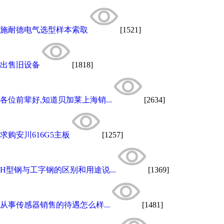
施耐德电气选型样本索取
[1521]
出售旧设备
[1818]
各位前辈好,知道贝加莱上海销...
[2634]
求购安川616G5主板
[1257]
H型钢与工字钢的区别和用途说...
[1369]
从事传感器销售的待遇怎么样...
[1481]