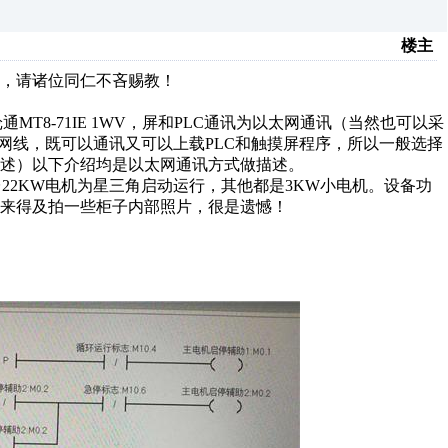
楼主
，请诸位同仁不吝赐教！
纶通MT8-71IE 1WV，屏和PLC通讯为以太网通讯（当然也可以采
一根网线，既可以通讯又可以上载PLC和触摸屏程序，所以一般选择
述）以下介绍均是以太网通讯方式做描述。
台22KW电机为星三角启动运行，其他都是3KW小电机。设备功
来得及拍一些柜子内部照片，很是遗憾！