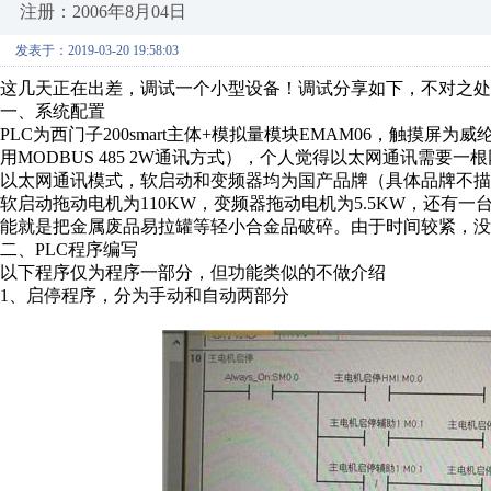
注册：2006年8月04日
发表于：2019-03-20 19:58:03
这几天正在出差，调试一个小型设备！调试分享如下，不对之处
一、系统配置
PLC为西门子200smart主体+模拟量模块EMAM06，触摸屏为威
用MODBUS 485 2W通讯方式），个人觉得以太网通讯需要
以太网通讯模式，软启动和变频器均为国产品牌（具体品牌不描
软启动拖动电机为110KW，变频器拖动电机为5.5KW，还有一
能就是把金属废品易拉罐等轻小合金品破碎。由于时间较紧，没
二、PLC程序编写
以下程序仅为程序一部分，但功能类似的不做介绍
1、启停程序，分为手动和自动两部分