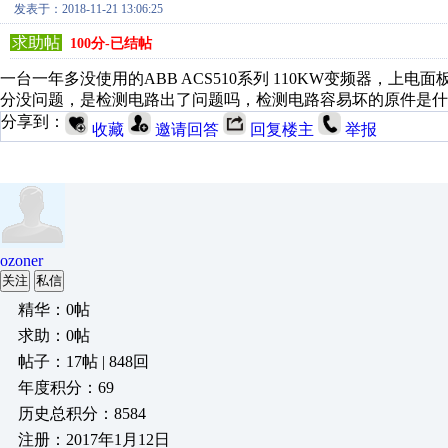
发表于：2018-11-21 13:06:25
求助帖
100分-已结帖
一台一年多没使用的ABB ACS510系列 110KW变频器，
分没问题，是检测电路出了问题吗，检测电路容易坏的原件是什
分享到：
收藏
邀请回答
回复楼主
举报
ozoner
关注
私信
精华：0帖
求助：0帖
帖子：17帖 | 848回
年度积分：69
历史总积分：8584
注册：2017年1月12日