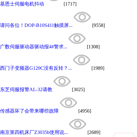
基恩士伺服电机抖动
[1717]
请问各位！DOP-B10S411触摸屏...
[9558]
广数伺服驱动器驱动报4#警求...
[1308]
西门子变频器G120C没有反转？...
[1989]
东芝伺服报警AL-32请教
[3025]
传感器坏了会带来哪些故障
[4956]
南京第四机床厂Z3035b使用说...
[2689]