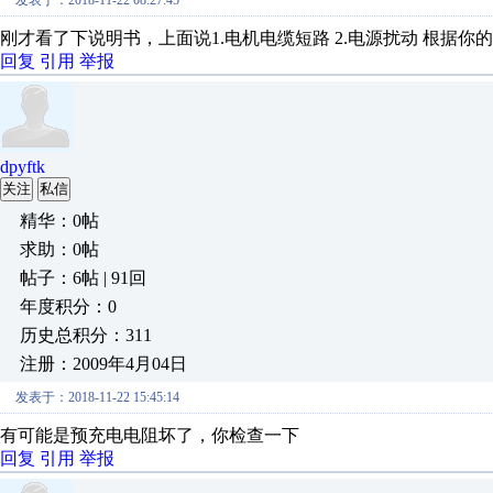
发表于：2018-11-22 08:27:45
刚才看了下说明书，上面说1.电机电缆短路 2.电源扰动 根据
回复
引用
举报
dpyftk
关注
私信
精华：0帖
求助：0帖
帖子：6帖 | 91回
年度积分：0
历史总积分：311
注册：2009年4月04日
发表于：2018-11-22 15:45:14
有可能是预充电电阻坏了，你检查一下
回复
引用
举报