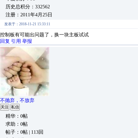
历史总积分：332562
注册：2011年4月25日
发表于：2018-11-21 15:33:11
控制板有可能出问题了，换一块主板试试
回复
引用
举报
不抛弃，不放弃
关注
私信
精华：0帖
求助：0帖
帖子：0帖 | 113回