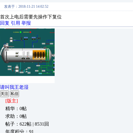
发表于：2018-11-21 14:02:52
首次上电后需要先操作下复位
回复
引用
举报
请叫我王老湿
关注
私信
[版主]
精华：0帖
求助：0帖
帖子：622帖 | 8531回
年度积分：91