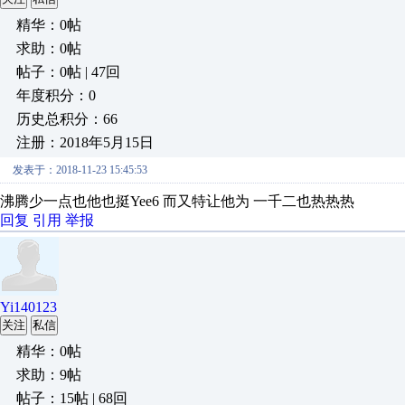
精华：0帖
求助：0帖
帖子：0帖 | 47回
年度积分：0
历史总积分：66
注册：2018年5月15日
发表于：2018-11-23 15:45:53
沸腾少一点也他也挺Yee6 而又特让他为 一千二也热热热
回复
引用
举报
Yi140123
关注
私信
精华：0帖
求助：9帖
帖子：15帖 | 68回