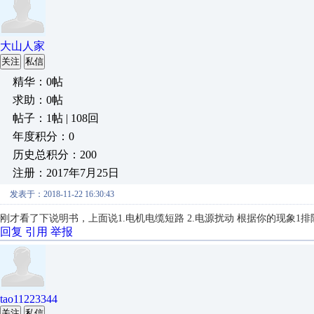
大山人家
关注
私信
精华：0帖
求助：0帖
帖子：1帖 | 108回
年度积分：0
历史总积分：200
注册：2017年7月25日
发表于：2018-11-22 16:30:43
刚才看了下说明书，上面说1.电机电缆短路 2.电源扰动 根据你的现象1
回复
引用
举报
tao11223344
关注
私信