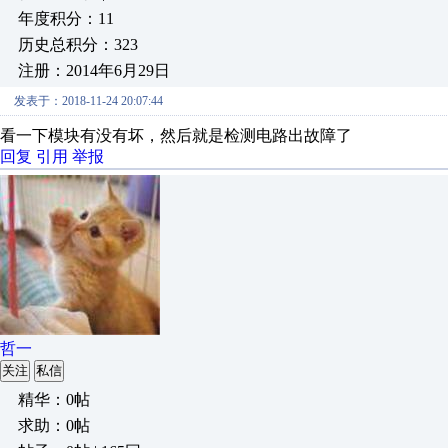
年度积分：11
历史总积分：323
注册：2014年6月29日
发表于：2018-11-24 20:07:44
看一下模块有没有坏，然后就是检测电路出故障了
回复
引用
举报
哲一
关注
私信
精华：0帖
求助：0帖