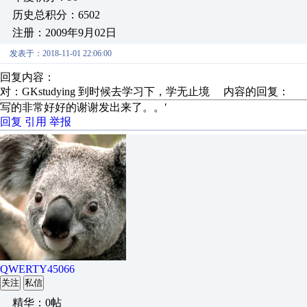
历史总积分：6502
注册：2009年9月02日
发表于：2018-11-01 22:06:00
回复内容：
对：GKstudying 到时候去学习下，学无止境 内容的回复：
写的非常好好的谢谢发出来了。。′
回复
引用
举报
QWERTY45066
关注
私信
精华：0帖