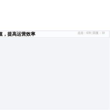
点击：
639
| 回复：
10
价值，提高运营效率