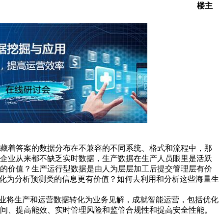
楼主
蕴藏着答案的数据分布在不兼容的不同系统、格式和流程中，那
型企业从来都不缺乏实时数据，生产数据在生产人员眼里是活跃
析的价值？生产运行型数据是由人为层层加工后提交管理层有价
转化为分析预测类的信息更有价值？如何去利用和分析这些海量生
是如何帮助企业将生产和运营数据转化为业务见解，成就智能运营，包括优化
时间、提高能效、实时管理风险和监管合规性和提高安全性能。