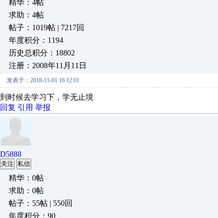
精华：4帖
求助：4帖
帖子：1019帖 | 7217回
年度积分：1194
历史总积分：18802
注册：2008年11月11日
发表于：2018-11-01 16:12:01
到时候去学习下，学无止境
回复
引用
举报
D5888
关注
私信
精华：0帖
求助：0帖
帖子：55帖 | 550回
年度积分：90