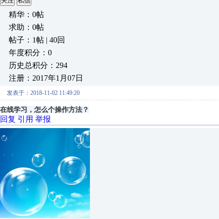
关注
私信
精华：0帖
求助：0帖
帖子：1帖 | 40回
年度积分：0
历史总积分：294
注册：2017年1月07日
发表于：2018-11-02 11:49:20
在线学习，怎么个操作方法？
回复
引用
举报