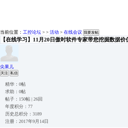
当前位置：
工控论坛
> >
活动
>
在线会议
我要发帖
【在线学习】11月20日傲时软件专家带您挖掘数据
尖果儿
关注
私信
精华：0帖
求助：0帖
帖子：150帖 | 26回
年度积分：77
历史总积分：3189
注册：2017年9月14日