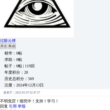
过眼云煙
关注
私信
精华：0帖
求助：0帖
帖子：0帖 | 119回
年度积分：28
历史总积分：569
注册：2024年12月13日
发表于：2025-01-07 02:47:37
不明觉厉！细究中！支持！学习！
回复
引用
举报