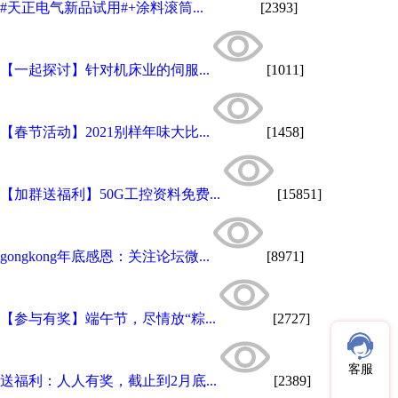
#天正电气新品试用#+涂料滚筒...
[2393]
【一起探讨】针对机床业的伺服...
[1011]
【春节活动】2021别样年味大比...
[1458]
【加群送福利】50G工控资料免费...
[15851]
gongkong年底感恩：关注论坛微...
[8971]
【参与有奖】端午节，尽情放“粽...
[2727]
客服
送福利：人人有奖，截止到2月底...
[2389]