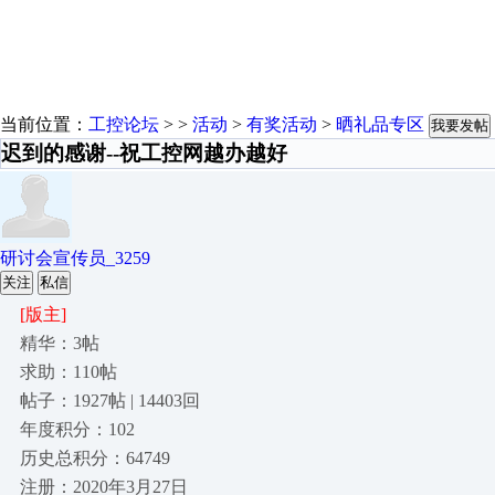
当前位置：
工控论坛
> >
活动
>
有奖活动
>
晒礼品专区
我要发帖
迟到的感谢--祝工控网越办越好
研讨会宣传员_3259
关注
私信
[版主]
精华：3帖
求助：110帖
帖子：1927帖 | 14403回
年度积分：102
历史总积分：64749
注册：2020年3月27日