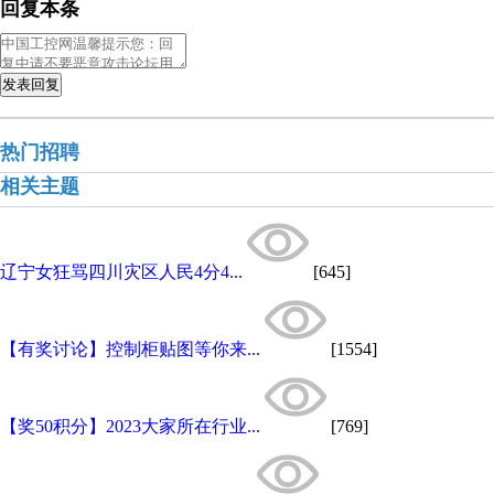
回复本条
发表回复
热门招聘
相关主题
辽宁女狂骂四川灾区人民4分4...
[645]
【有奖讨论】控制柜贴图等你来...
[1554]
【奖50积分】2023大家所在行业...
[769]