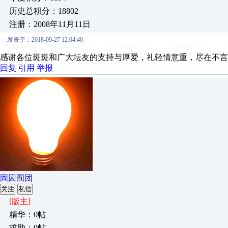
历史总积分：18802
注册：2008年11月11日
发表于：2018-09-27 12:04:40
感谢各位斑斑和广大坛友的支持与厚爱，礼轻情意重，尽在不言
回复
引用
举报
固囚囿团
关注
私信
[版主]
精华：0帖
求助：0帖