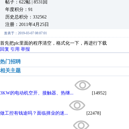
帖子：622帖 | 8531回
年度积分：91
历史总积分：332562
注册：2011年4月25日
发表于：2019-03-07 08:07:01
首先把plc里面的程序清空，格式化一下，再进行下载
回复
引用
举报
热门招聘
相关主题
3KW的电动机空开、接触器、热继...
[14952]
做工控有钱途吗？面临择业的迷...
[22478]