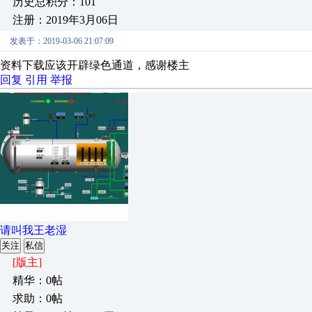
历史总积分：101
注册：2019年3月06日
发表于：2019-03-06 21:07:09
资料下载应该开辟绿色通道，感谢楼主
回复
引用
举报
请叫我王老湿
关注
私信
[版主]
精华：0帖
求助：0帖