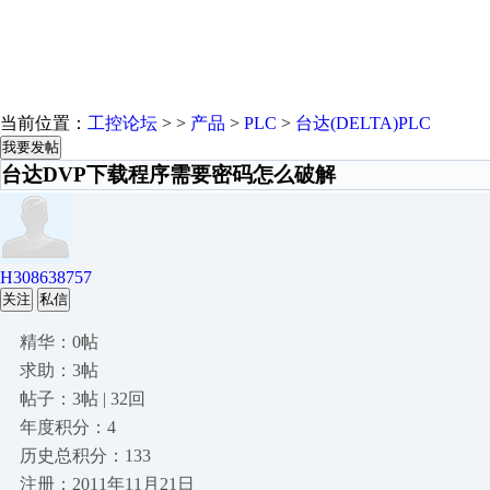
当前位置：
工控论坛
> >
产品
>
PLC
>
台达(DELTA)PLC
我要发帖
台达DVP下载程序需要密码怎么破解
H308638757
关注
私信
精华：0帖
求助：3帖
帖子：3帖 | 32回
年度积分：4
历史总积分：133
注册：2011年11月21日