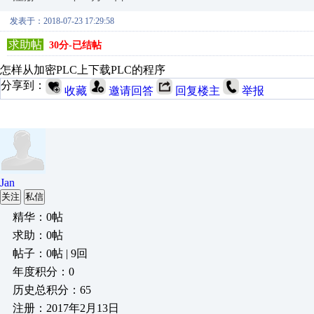
发表于：2018-07-23 17:29:58
求助帖
30分-已结帖
怎样从加密PLC上下载PLC的程序
分享到：
收藏
邀请回答
回复楼主
举报
Jan
关注
私信
精华：0帖
求助：0帖
帖子：0帖 | 9回
年度积分：0
历史总积分：65
注册：2017年2月13日