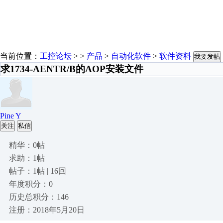
当前位置：
工控论坛
> >
产品
>
自动化软件
>
软件资料
我要发帖
求1734-AENTR/B的AOP安装文件
Pine Y
关注
私信
精华：0帖
求助：1帖
帖子：1帖 | 16回
年度积分：0
历史总积分：146
注册：2018年5月20日