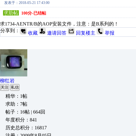
发表于：2018-05-21 17:43:00
求助帖
100分-已结帖
求1734-AENTR/B的AOP安装文件，注意：是B系列的！
分享到：
收藏
邀请回答
回复楼主
举报
柳红岩
关注
私信
精华：1帖
求助：7帖
帖子：16帖 | 664回
年度积分：841
历史总积分：16817
注册：2009年8月05日