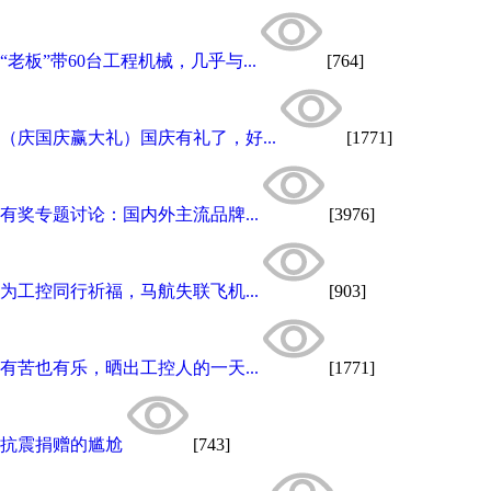
“老板”带60台工程机械，几乎与...
[764]
（庆国庆赢大礼）国庆有礼了，好...
[1771]
有奖专题讨论：国内外主流品牌...
[3976]
为工控同行祈福，马航失联飞机...
[903]
有苦也有乐，晒出工控人的一天...
[1771]
抗震捐赠的尴尬
[743]