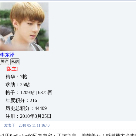
李东泽
关注
私信
[版主]
精华：7帖
求助：25帖
帖子：1209帖 | 6375回
年度积分：216
历史总积分：44409
注册：2010年3月25日
发表于：2018-05-11 11:16:40
引用Smile-lyc的回复内容：工控之美。美哉美女！感谢楼主