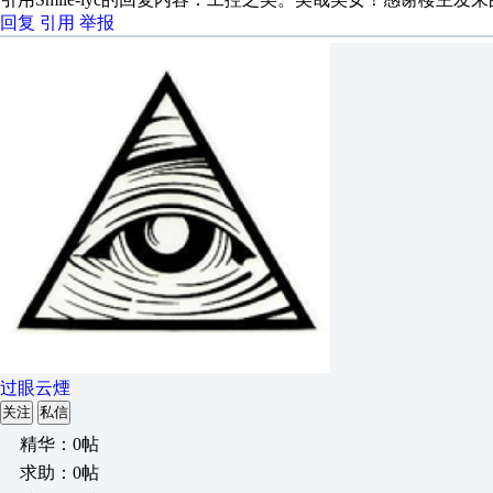
回复
引用
举报
过眼云煙
关注
私信
精华：0帖
求助：0帖