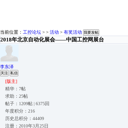
当前位置：
工控论坛
> >
活动
>
有奖活动
我要发帖
2018年北京自动化展会——中国工控网展台
李东泽
关注
私信
[版主]
精华：7帖
求助：25帖
帖子：1209帖 | 6375回
年度积分：216
历史总积分：44409
注册：2010年3月25日