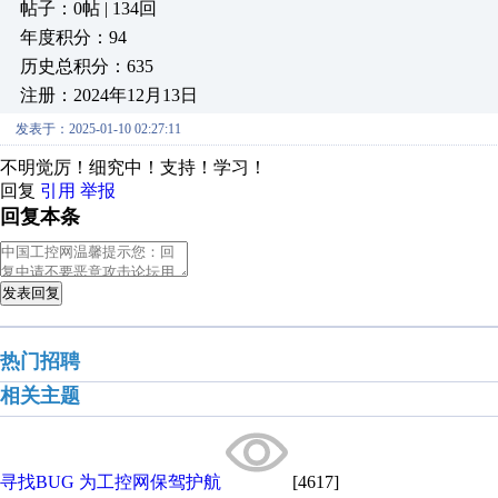
帖子：0帖 | 134回
年度积分：94
历史总积分：635
注册：2024年12月13日
发表于：2025-01-10 02:27:11
不明觉厉！细究中！支持！学习！
回复
引用
举报
回复本条
发表回复
热门招聘
相关主题
寻找BUG 为工控网保驾护航
[4617]