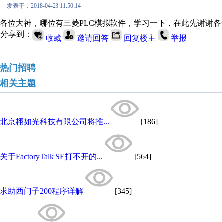
发表于：2018-04-23 11:50:14
各位大神，哪位有三菱PLC模拟软件，学习一下，在此先谢谢
分享到：
收藏
邀请回答
回复楼主
举报
热门招聘
相关主题
北京栩如光科技有限公司将推...
[186]
关于FactoryTalk SE打不开的...
[564]
求助西门子200程序详解
[345]