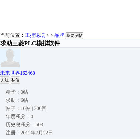
当前位置：
工控论坛
> >
品牌
我要发帖
求助三菱PLC模拟软件
未来世界163468
关注
私信
精华：0帖
求助：6帖
帖子：16帖 | 306回
年度积分：0
历史总积分：503
注册：2012年7月22日