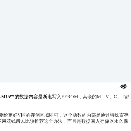
3楼
0-M15中的数据内容是断电
写入EEROM，其余的M、V、C、T都
只需要给定好V区的存储区域即可，这个函数的内部是通过特殊寄存
不用花钱所以
比较推荐这个办法，而且是数据写入存储器永久保