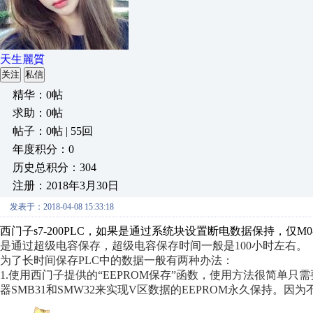
天生麗質
关注
私信
精华：0帖
求助：0帖
帖子：0帖 | 55回
年度积分：0
历史总积分：304
注册：2018年3月30日
发表于：2018-04-08 15:33:18
西门子s7-200PLC，如果是通过系统块设置断电数据保持，仅M
是通过超级电容保存，超级电容保存时间一般是100小时左右。
为了长时间保存PLC中的数据一般有两种办法：
1.使用西门子提供的“EEPROM保存”函数，使用方法很简单
器SMB31和SMW32来实现V区数据的
EEPROM永久保持。
因为