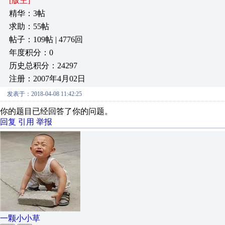
[版主]
精华：3帖
求助：55帖
帖子：109帖 | 4776回
年度积分：0
历史总积分：24297
注册：2007年4月02日
发表于：2018-04-08 11:42:25
你的题目已经回答了你的问题。
回复
引用
举报
一颗小小草