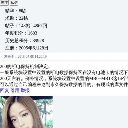
关注
私信
精华：8帖
求助：22帖
帖子：148帖 | 4867回
年度积分：1683
历史总积分：39928
注册：2005年6月28日
发表于：2018-04-08 14:20:19
200的断电保持机制决定。
一般系统块设置中设置的断电数据保持区在没有电池卡的情况下
200天左右。例外情况，系统块设置中设置的MB0~MB13这14
可以通过自己编程来达到永久保持数据的目的。有现成的库文件
回复
引用
举报