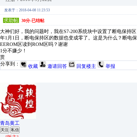
发表于：2018-04-08 11:23:53
求助帖
30分-已结帖
大神们好，我的问题时，我在S7-200系统块中设置了断电保持区
年1月1日，断电保持区的数据也变成零了。这是为什么？断电保
EEROM区读到ROM区吗？谢谢
1分不嫌少！
赏
分享到：
收藏
邀请回答
回复楼主
举报
青岛黄工
关注
私信