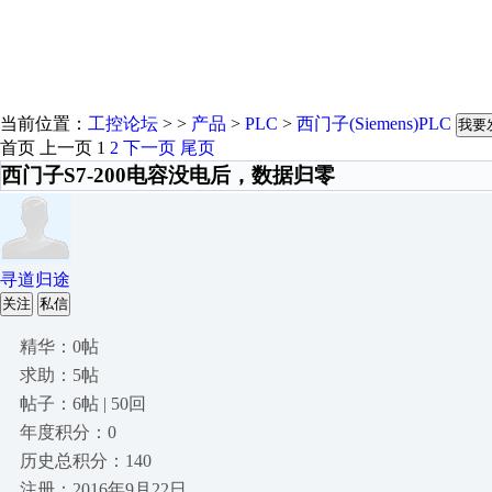
当前位置：
工控论坛
> >
产品
>
PLC
>
西门子(Siemens)PLC
我要
首页
上一页
1
2
下一页
尾页
西门子S7-200电容没电后，数据归零
寻道归途
关注
私信
精华：0帖
求助：5帖
帖子：6帖 | 50回
年度积分：0
历史总积分：140
注册：2016年9月22日