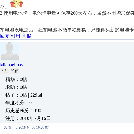
存。
2.使用电池卡，电池卡电量可保存200天左右，虽然不用增加
扣电池没电之后，纽扣电池不能单独更换，只能再买新的电池卡
回复
引用
举报
Michaelmayi
关注
私信
精华：0帖
求助：0帖
帖子：1帖 | 229回
年度积分：0
历史总积分：190
注册：2010年7月16日
发表于：2018-04-08 16:28:07