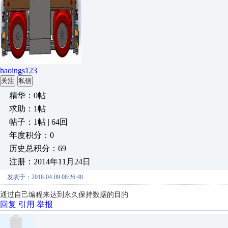
haoings123
关注
私信
精华：0帖
求助：1帖
帖子：1帖 | 64回
年度积分：0
历史总积分：69
注册：2014年11月24日
发表于：2018-04-09 08:26:48
通过自己编程来达到永久保持数据的目的
回复
引用
举报