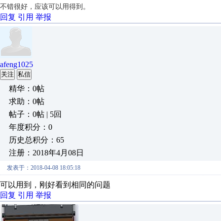
不错很好，应该可以用得到。
回复
引用
举报
afeng1025
关注
私信
精华：0帖
求助：0帖
帖子：0帖 | 5回
年度积分：0
历史总积分：65
注册：2018年4月08日
发表于：2018-04-08 18:05:18
可以用到，刚好看到相同的问题
回复
引用
举报